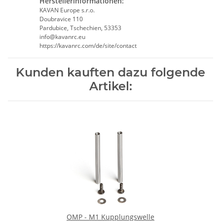
Herstellerinformationen:
KAVAN Europe s.r.o.
Doubravice 110
Pardubice, Tschechien, 53353
info@kavanrc.eu
https://kavanrc.com/de/site/contact
Kunden kauften dazu folgende
Artikel:
OMP - M1 Kupplungswelle