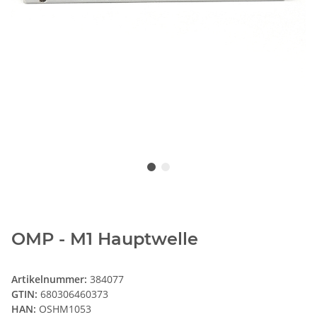
OMP - M1 Hauptwelle
Artikelnummer:
384077
GTIN:
680306460373
HAN:
OSHM1053