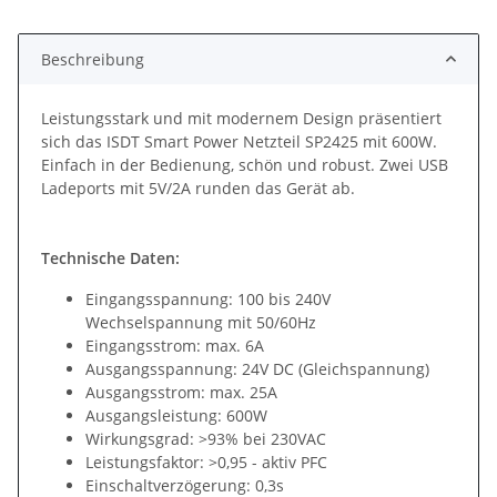
Loading...
Beschreibung
Leistungsstark und mit modernem Design präsentiert
sich das ISDT Smart Power Netzteil SP2425 mit 600W.
Einfach in der Bedienung, schön und robust. Zwei USB
Ladeports mit 5V/2A runden das Gerät ab.
Technische Daten:
Eingangsspannung: 100 bis 240V
Wechselspannung mit 50/60Hz
Eingangsstrom: max. 6A
Ausgangsspannung: 24V DC (Gleichspannung)
Ausgangsstrom: max. 25A
Ausgangsleistung: 600W
Wirkungsgrad: >93% bei 230VAC
Leistungsfaktor: >0,95 - aktiv PFC
Einschaltverzögerung: 0,3s