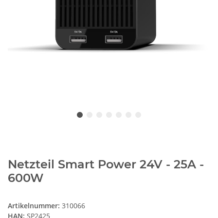
Netzteil Smart Power 24V - 25A -
600W
Artikelnummer:
310066
HAN:
SP2425