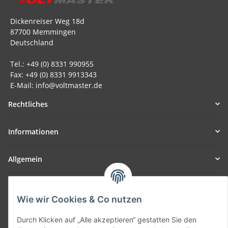
Dickenreiser Weg 18d
87700 Memmingen
Deutschland
Tel.: +49 (0) 8331 990955
Fax: +49 (0) 8331 9913343
E-Mail: info@voltmaster.de
Rechtliches
Informationen
Allgemein
Teil unseres Netzwerks:
SmoliTec - Safety. Simplified. Worldwide. ( B2B Shop )
Wie wir Cookies & Co nutzen
Durch Klicken auf „Alle akzeptieren“ gestatten Sie den