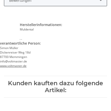
Bewertungen
Herstellerinformationen:
Muldental
, ,
verantwortliche Person:
Simon Müller
Dickenreiser Weg 18d
87700 Memmingen
info@voltmaster.de
www.voltmaster.de
Kunden kauften dazu folgende
Artikel: