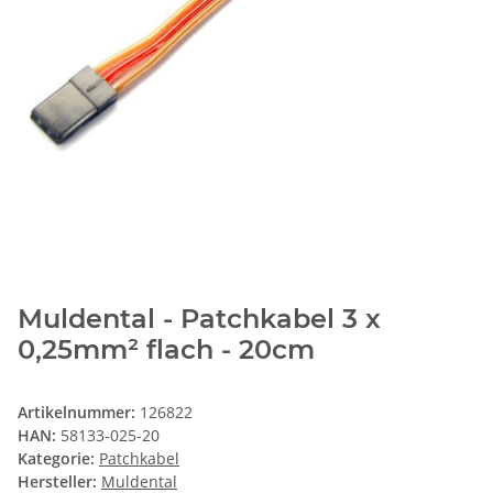
Muldental - Patchkabel 3 x
0,25mm² flach - 20cm
Artikelnummer:
126822
HAN:
58133-025-20
Kategorie:
Patchkabel
Hersteller:
Muldental