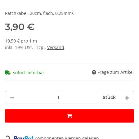
Patchkabel, 20cm, flach, 0,25mm².
3,90 €
19,50 € pro 1 m
inkl. 19% USt. , zzgl.
Versand
Frage zum Artikel
sofort lieferbar
Stück
Loading...
Komponenten werden geladen ...