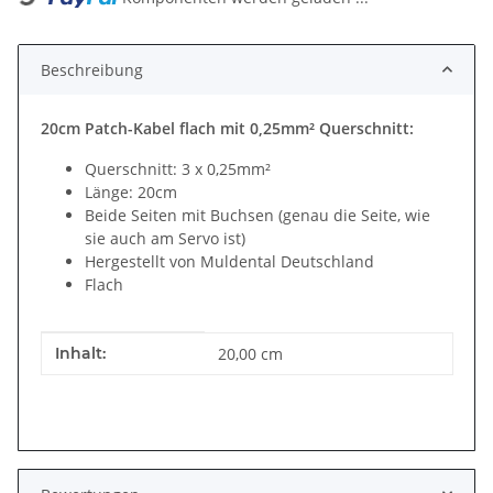
Beschreibung
20cm Patch-Kabel flach mit 0,25mm² Querschnitt:
Querschnitt: 3 x 0,25mm²
Länge: 20cm
Beide Seiten mit Buchsen (genau die Seite, wie
sie auch am Servo ist)
Hergestellt von Muldental Deutschland
Flach
Produkteigenschaft
Wert
Inhalt:
20,00 cm