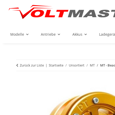
Modelle
Antriebe
Akkus
Ladegerä
Zurück zur Liste
Startseite
Unsortiert
MT
MT - Bead