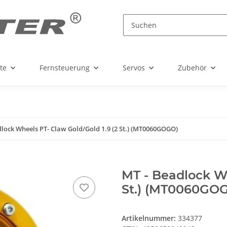
te
Fernsteuerung
Servos
Zubehör
lock Wheels PT- Claw Gold/Gold 1.9 (2 St.) (MT0060GOGO)
MT - Beadlock Wh
St.) (MT0060GO
Artikelnummer:
334377