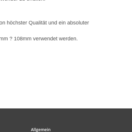
n höchster Qualität und ein absoluter
96mm ? 108mm verwendet werden.
Allgemein