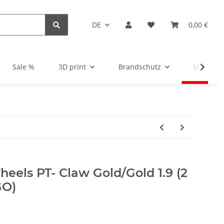
DE
0,00 €
Sale %
3D print
Brandschutz
Unsortie
eels PT- Claw Gold/Gold 1.9 (2
GO)