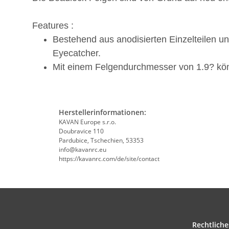
Features :
Bestehend aus anodisierten Einzelteilen un
Eyecatcher.
Mit einem Felgendurchmesser von 1.9? kö
Herstellerinformationen:
KAVAN Europe s.r.o.
Doubravice 110
Pardubice, Tschechien, 53353
info@kavanrc.eu
https://kavanrc.com/de/site/contact
Rechtliche