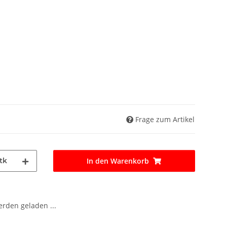
Frage zum Artikel
tk
In den Warenkorb
den geladen ...