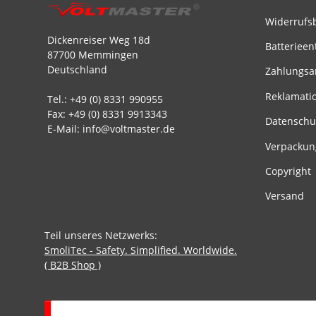
Widerrufs
Dickenreiser Weg 18d
Batterieen
87700 Memmingen
Deutschland
Zahlungsa
Reklamati
Tel.: +49 (0) 8331 990955
Fax: +49 (0) 8331 9913343
Datenschu
E-Mail: info@voltmaster.de
Verpackun
Copyright
Versand
Teil unseres Netzwerks:
SmoliTec - Safety. Simplified. Worldwide.
( B2B Shop )
Vertrag widerrufen