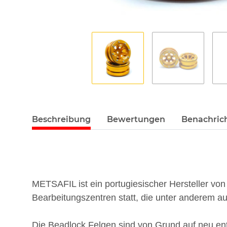
Beschreibung
Bewertungen
Benachric
METSAFIL ist ein portugiesischer Hersteller vo
Bearbeitungszentren statt, die unter anderem auch
Die Beadlock Felgen sind von Grund auf neu ent