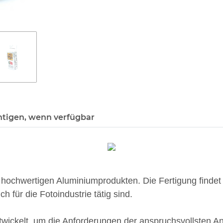
htigen, wenn verfügbar
n hochwertigen Aluminiumprodukten. Die Fertigung finde
 für die Fotoindustrie tätig sind.
wickelt, um die Anforderungen der anspruchsvollsten An