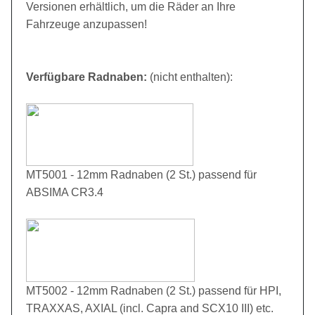
Versionen erhältlich, um die Räder an Ihre
Fahrzeuge anzupassen!
Verfügbare Radnaben:
(nicht enthalten):
MT5001 - 12mm Radnaben (2 St.) passend für
ABSIMA CR3.4
MT5002 - 12mm Radnaben (2 St.) passend für HPI,
TRAXXAS, AXIAL (incl. Capra and SCX10 III) etc.