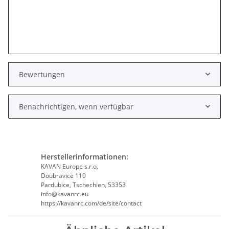
Bewertungen
Benachrichtigen, wenn verfügbar
Herstellerinformationen:
KAVAN Europe s.r.o.
Doubravice 110
Pardubice, Tschechien, 53353
info@kavanrc.eu
https://kavanrc.com/de/site/contact