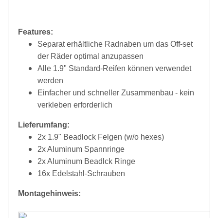
Features:
Separat erhältliche Radnaben um das Off-set
der Räder optimal anzupassen
Alle 1.9" Standard-Reifen können verwendet
werden
Einfacher und schneller Zusammenbau - kein
verkleben erforderlich
Lieferumfang:
2x 1.9" Beadlock Felgen (w/o hexes)
2x Aluminum Spannringe
2x Aluminum Beadlck Ringe
16x Edelstahl-Schrauben
Montagehinweis: