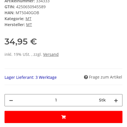
Artikelnummer:
334333
GTIN:
4250650945589
HAN:
MT5040GOB
Kategorie:
MT
Hersteller:
MT
34,95 €
inkl. 19% USt. , zzgl.
Versand
Frage zum Artikel
Lager Lieferant: 3 Werktage
Stk