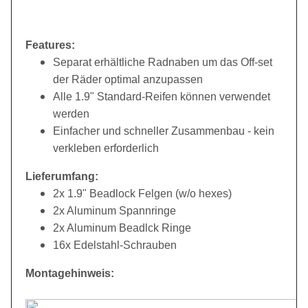
Features:
Separat erhältliche Radnaben um das Off-set
der Räder optimal anzupassen
Alle 1.9" Standard-Reifen können verwendet
werden
Einfacher und schneller Zusammenbau - kein
verkleben erforderlich
Lieferumfang:
2x 1.9" Beadlock Felgen (w/o hexes)
2x Aluminum Spannringe
2x Aluminum Beadlck Ringe
16x Edelstahl-Schrauben
Montagehinweis: