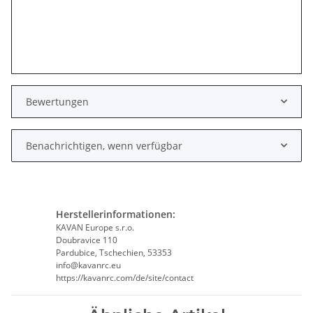
Bewertungen
Benachrichtigen, wenn verfügbar
Herstellerinformationen:
KAVAN Europe s.r.o.
Doubravice 110
Pardubice, Tschechien, 53353
info@kavanrc.eu
https://kavanrc.com/de/site/contact