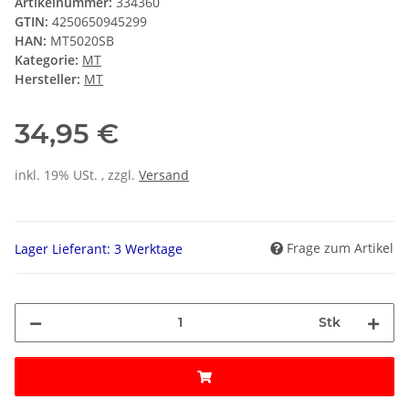
Artikelnummer:
334360
GTIN:
4250650945299
HAN:
MT5020SB
Kategorie:
MT
Hersteller:
MT
34,95 €
inkl. 19% USt. , zzgl.
Versand
Frage zum Artikel
Lager Lieferant: 3 Werktage
Stk