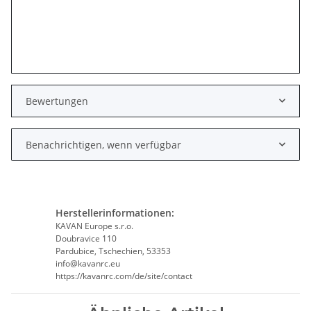
Bewertungen
Benachrichtigen, wenn verfügbar
Herstellerinformationen:
KAVAN Europe s.r.o.
Doubravice 110
Pardubice, Tschechien, 53353
info@kavanrc.eu
https://kavanrc.com/de/site/contact