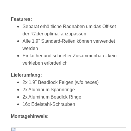
Features:
Separat erhältliche Radnaben um das Off-set
der Räder optimal anzupassen
Alle 1.9" Standard-Reifen können verwendet
werden
Einfacher und schneller Zusammenbau - kein
verkleben erforderlich
Lieferumfang:
2x 1.9" Beadlock Felgen (w/o hexes)
2x Aluminum Spannringe
2x Aluminum Beadlck Ringe
16x Edelstahl-Schrauben
Montagehinweis: