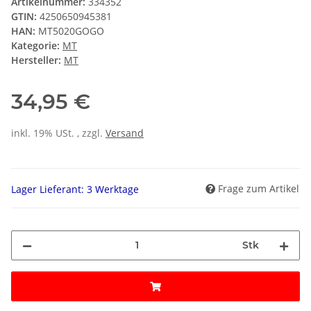
Artikelnummer:
334352
GTIN:
4250650945381
HAN:
MT5020GOGO
Kategorie:
MT
Hersteller:
MT
34,95 €
inkl. 19% USt. , zzgl.
Versand
Frage zum Artikel
Lager Lieferant: 3 Werktage
Stk