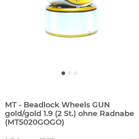
MT - Beadlock Wheels GUN
gold/gold 1.9 (2 St.) ohne Radnabe
(MT5020GOGO)