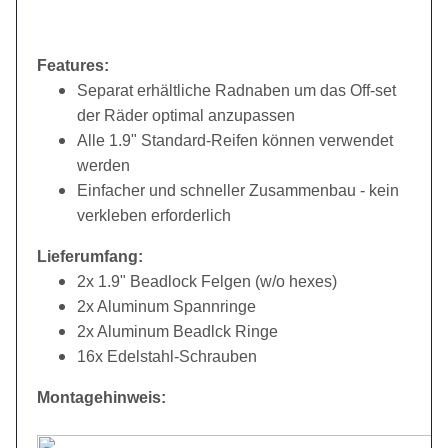
Features:
Separat erhältliche Radnaben um das Off-set
der Räder optimal anzupassen
Alle 1.9" Standard-Reifen können verwendet
werden
Einfacher und schneller Zusammenbau - kein
verkleben erforderlich
Lieferumfang:
2x 1.9" Beadlock Felgen (w/o hexes)
2x Aluminum Spannringe
2x Aluminum Beadlck Ringe
16x Edelstahl-Schrauben
Montagehinweis: