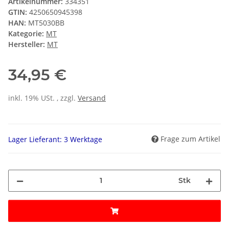
Artikelnummer:
334351
GTIN:
4250650945398
HAN:
MT5030BB
Kategorie:
MT
Hersteller:
MT
34,95 €
inkl. 19% USt. , zzgl.
Versand
Frage zum Artikel
Lager Lieferant: 3 Werktage
Stk