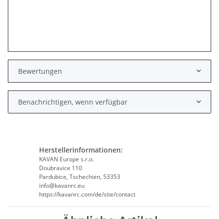
Bewertungen
Benachrichtigen, wenn verfügbar
Herstellerinformationen:
KAVAN Europe s.r.o.
Doubravice 110
Pardubice, Tschechien, 53353
info@kavanrc.eu
https://kavanrc.com/de/site/contact