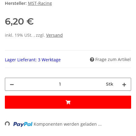
Hersteller:
MST-Racing
6,20 €
inkl. 19% USt. , zzgl.
Versand
Frage zum Artikel
Lager Lieferant: 3 Werktage
Stk
ding...
Komponenten werden geladen ...