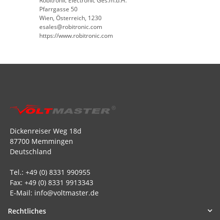
Robitronic Electronic Ges.m.b.H.
Pfarrgasse 50
Wien, Österreich, 1230
esales@robitronic.com
https://www.robitronic.com
Dickenreiser Weg 18d
87700 Memmingen
Deutschland
Tel.: +49 (0) 8331 990955
Fax: +49 (0) 8331 9913343
E-Mail: info@voltmaster.de
Rechtliches