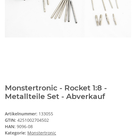
Monstertronic - Rocket 1:8 -
Metallteile Set - Abverkauf
Artikelnummer:
133055
GTIN:
4251002704502
HAN:
9096-08
Kategorie:
Monstertronic