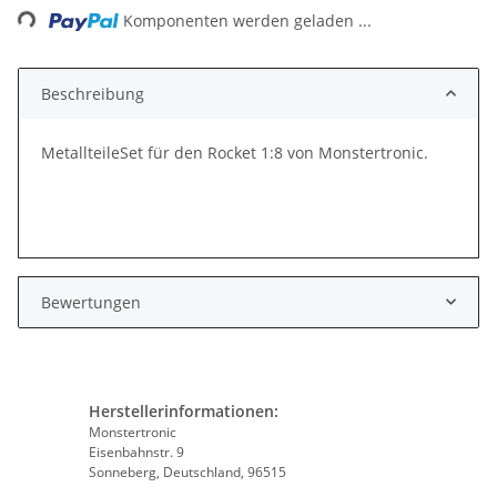
ng...
Komponenten werden geladen ...
Beschreibung
MetallteileSet für den Rocket 1:8 von Monstertronic.
Bewertungen
Herstellerinformationen:
Monstertronic
Eisenbahnstr. 9
Sonneberg, Deutschland, 96515