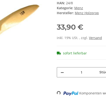
HAN:
24/8
Kategorie:
Menz
Hersteller:
Menz Holzprop
33,90 €
inkl. 19% USt. , zzgl.
Versand
sofort lieferbar
Stü
Loading...
Komponenten wer