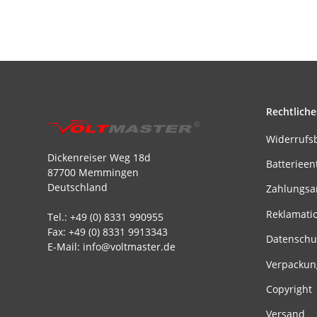
Rechtliche
Widerrufs
Dickenreiser Weg 18d
Batterieen
87700 Memmingen
Deutschland
Zahlungsa
Reklamati
Tel.: +49 (0) 8331 990955
Fax: +49 (0) 8331 9913343
Datenschu
E-Mail: info@voltmaster.de
Verpackun
Copyright
Versand