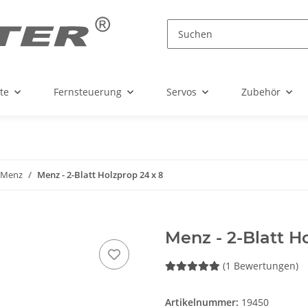
te
Fernsteuerung
Servos
Zubehör
Menz
Menz - 2-Blatt Holzprop 24 x 8
Menz - 2-Blatt H
(1 Bewertungen)
Artikelnummer:
19450