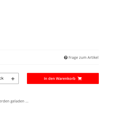
Frage zum Artikel
ck
In den Warenkorb
den geladen ...