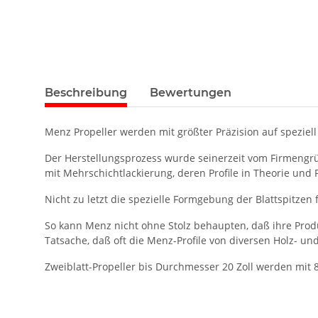
Beschreibung
Bewertungen
Menz Propeller werden mit größter Präzision auf speziel
Der Herstellungsprozess wurde seinerzeit vom Firmengrü
mit Mehrschichtlackierung, deren Profile in Theorie und
Nicht zu letzt die spezielle Formgebung der Blattspitzen
So kann Menz nicht ohne Stolz behaupten, daß ihre Produ
Tatsache, daß oft die Menz-Profile von diversen Holz- un
Zweiblatt-Propeller bis Durchmesser 20 Zoll werden mit