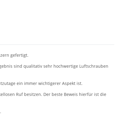
ern gefertigt.
gebnis sind qualitativ sehr hochwertige Luftschrauben
tzutage ein immer wichtigerer Aspekt ist.
losen Ruf besitzen. Der beste Beweis hierfür ist die
.