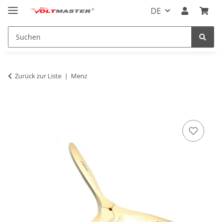
DE
Zurück zur Liste
Menz