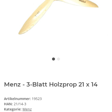
Menz - 3-Blatt Holzprop 21 x 14
Artikelnummer:
19523
HAN:
21/14-3
Kategorie:
Menz