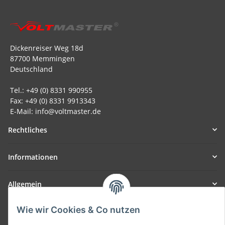
Dickenreiser Weg 18d
87700 Memmingen
Deutschland
Tel.: +49 (0) 8331 990955
Fax: +49 (0) 8331 9913343
E-Mail: info@voltmaster.de
Rechtliches
Informationen
Allgemein
Wie wir Cookies & Co nutzen
Teil unseres Netzwerks:
SmoliTec - Safety. Simplified. Worldwide. ( B2B Shop )