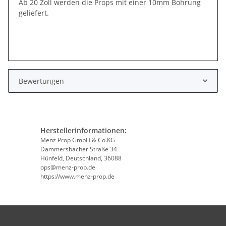
Ab 20 Zoll werden die Props mit einer 10mm Bohrung
geliefert.
Bewertungen
Herstellerinformationen:
Menz Prop GmbH & Co.KG
Dammersbacher Straße 34
Hünfeld, Deutschland, 36088
ops@menz-prop.de
https://www.menz-prop.de