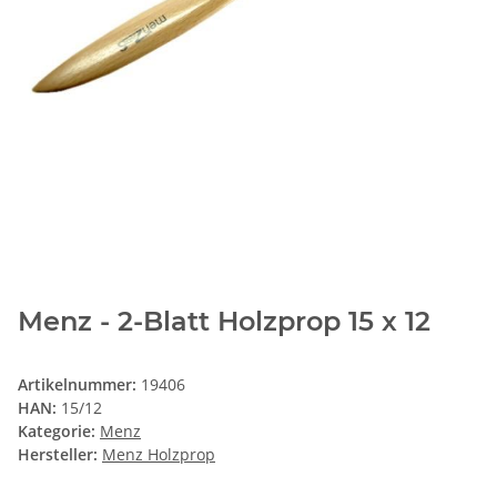
Menz - 2-Blatt Holzprop 15 x 12
Artikelnummer:
19406
HAN:
15/12
Kategorie:
Menz
Hersteller:
Menz Holzprop