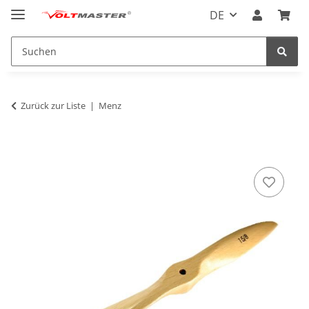
DE
Zurück zur Liste
Menz