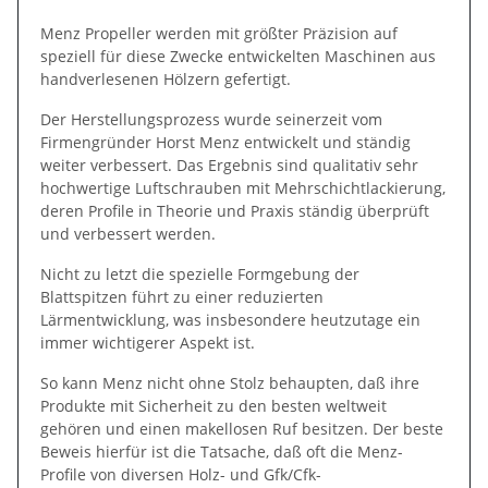
Menz Propeller werden mit größter Präzision auf
speziell für diese Zwecke entwickelten Maschinen aus
handverlesenen Hölzern gefertigt.
Der Herstellungsprozess wurde seinerzeit vom
Firmengründer Horst Menz entwickelt und ständig
weiter verbessert. Das Ergebnis sind qualitativ sehr
hochwertige Luftschrauben mit Mehrschichtlackierung,
deren Profile in Theorie und Praxis ständig überprüft
und verbessert werden.
Nicht zu letzt die spezielle Formgebung der
Blattspitzen führt zu einer reduzierten
Lärmentwicklung, was insbesondere heutzutage ein
immer wichtigerer Aspekt ist.
So kann Menz nicht ohne Stolz behaupten, daß ihre
Produkte mit Sicherheit zu den besten weltweit
gehören und einen makellosen Ruf besitzen. Der beste
Beweis hierfür ist die Tatsache, daß oft die Menz-
Profile von diversen Holz- und Gfk/Cfk-