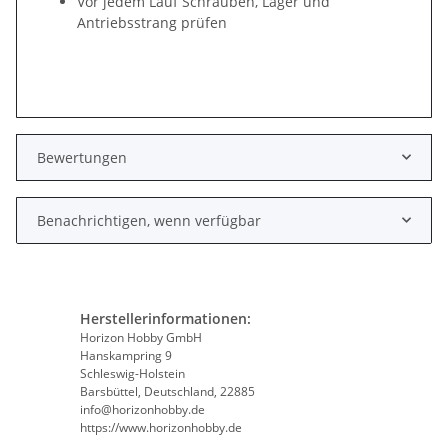
Vor jedem Lauf Schrauben, Lager und
Antriebsstrang prüfen
Bewertungen
Benachrichtigen, wenn verfügbar
Herstellerinformationen:
Horizon Hobby GmbH
Hanskampring 9
Schleswig-Holstein
Barsbüttel, Deutschland, 22885
info@horizonhobby.de
https://www.horizonhobby.de