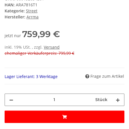
HAN:
ARA7816T1
Kategorie:
Street
Hersteller:
Arrma
759,99 €
jetzt nur
inkl. 19% USt. , zzgl.
Versand
ehemaliger Verkäuferpreis: 799,99 €
Frage zum Artikel
Lager Lieferant: 3 Werktage
Stück