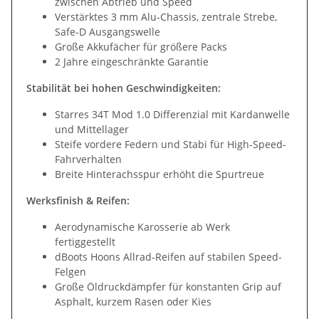
zwischen Abtrieb und Speed
Verstärktes 3 mm Alu-Chassis, zentrale Strebe,
Safe-D Ausgangswelle
Große Akkufächer für größere Packs
2 Jahre eingeschränkte Garantie
Stabilität bei hohen Geschwindigkeiten:
Starres 34T Mod 1.0 Differenzial mit Kardanwelle
und Mittellager
Steife vordere Federn und Stabi für High-Speed-
Fahrverhalten
Breite Hinterachsspur erhöht die Spurtreue
Werksfinish & Reifen:
Aerodynamische Karosserie ab Werk
fertiggestellt
dBoots Hoons Allrad-Reifen auf stabilen Speed-
Felgen
Große Öldruckdämpfer für konstanten Grip auf
Asphalt, kurzem Rasen oder Kies