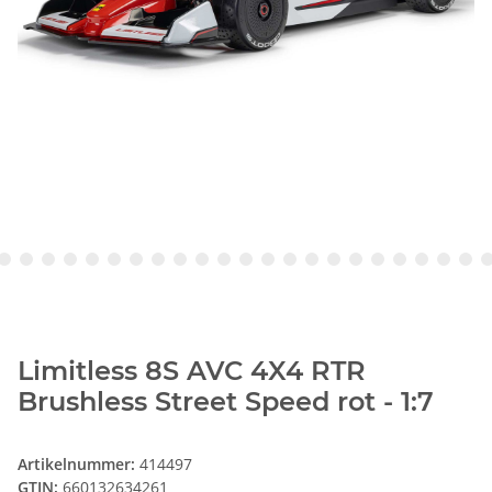
Limitless 8S AVC 4X4 RTR
Brushless Street Speed rot - 1:7
Artikelnummer:
414497
GTIN:
660132634261