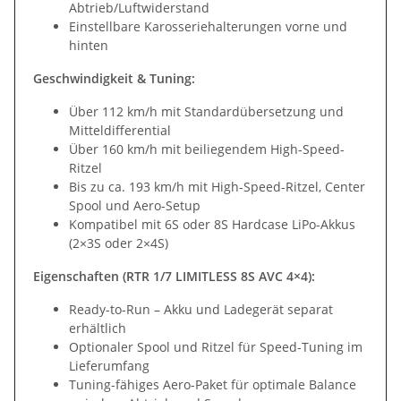
Abtrieb/Luftwiderstand
Einstellbare Karosseriehalterungen vorne und
hinten
Geschwindigkeit & Tuning:
Über 112 km/h mit Standardübersetzung und
Mitteldifferential
Über 160 km/h mit beiliegendem High-Speed-
Ritzel
Bis zu ca. 193 km/h mit High-Speed-Ritzel, Center
Spool und Aero-Setup
Kompatibel mit 6S oder 8S Hardcase LiPo-Akkus
(2×3S oder 2×4S)
Eigenschaften (RTR 1/7 LIMITLESS 8S AVC 4×4):
Ready-to-Run – Akku und Ladegerät separat
erhältlich
Optionaler Spool und Ritzel für Speed-Tuning im
Lieferumfang
Tuning-fähiges Aero-Paket für optimale Balance