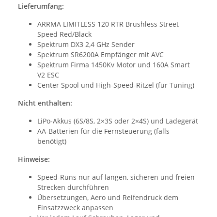
Lieferumfang:
ARRMA LIMITLESS 120 RTR Brushless Street
Speed Red/Black
Spektrum DX3 2,4 GHz Sender
Spektrum SR6200A Empfänger mit AVC
Spektrum Firma 1450Kv Motor und 160A Smart
V2 ESC
Center Spool und High-Speed-Ritzel (für Tuning)
Nicht enthalten:
LiPo-Akkus (6S/8S, 2×3S oder 2×4S) und Ladegerät
AA-Batterien für die Fernsteuerung (falls
benötigt)
Hinweise:
Speed-Runs nur auf langen, sicheren und freien
Strecken durchführen
Übersetzungen, Aero und Reifendruck dem
Einsatzzweck anpassen