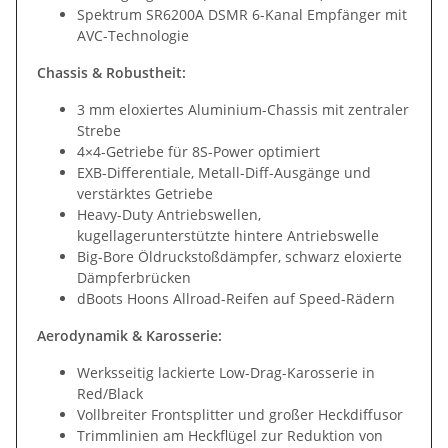
Spektrum SR6200A DSMR 6-Kanal Empfänger mit
AVC-Technologie
Chassis & Robustheit:
3 mm eloxiertes Aluminium-Chassis mit zentraler
Strebe
4×4-Getriebe für 8S-Power optimiert
EXB-Differentiale, Metall-Diff-Ausgänge und
verstärktes Getriebe
Heavy-Duty Antriebswellen,
kugellagerunterstützte hintere Antriebswelle
Big-Bore Öldruckstoßdämpfer, schwarz eloxierte
Dämpferbrücken
dBoots Hoons Allroad-Reifen auf Speed-Rädern
Aerodynamik & Karosserie:
Werksseitig lackierte Low-Drag-Karosserie in
Red/Black
Vollbreiter Frontsplitter und großer Heckdiffusor
Trimmlinien am Heckflügel zur Reduktion von