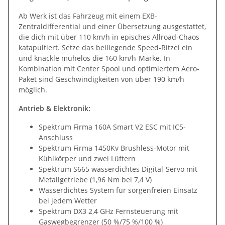
Ab Werk ist das Fahrzeug mit einem EXB-
Zentraldifferential und einer Übersetzung ausgestattet,
die dich mit über 110 km/h in episches Allroad-Chaos
katapultiert. Setze das beiliegende Speed-Ritzel ein
und knackle mühelos die 160 km/h-Marke. In
Kombination mit Center Spool und optimiertem Aero-
Paket sind Geschwindigkeiten von über 190 km/h
möglich.
Antrieb & Elektronik:
Spektrum Firma 160A Smart V2 ESC mit IC5-
Anschluss
Spektrum Firma 1450Kv Brushless-Motor mit
Kühlkörper und zwei Lüftern
Spektrum S665 wasserdichtes Digital-Servo mit
Metallgetriebe (1,96 Nm bei 7,4 V)
Wasserdichtes System für sorgenfreien Einsatz
bei jedem Wetter
Spektrum DX3 2,4 GHz Fernsteuerung mit
Gaswegbegrenzer (50 %/75 %/100 %)