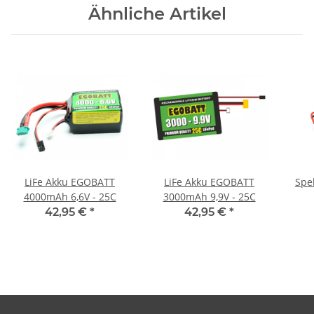
Ähnliche Artikel
LiFe Akku EGOBATT
LiFe Akku EGOBATT
Spe
4000mAh 6,6V - 25C
3000mAh 9,9V - 25C
42,95 €
*
42,95 €
*