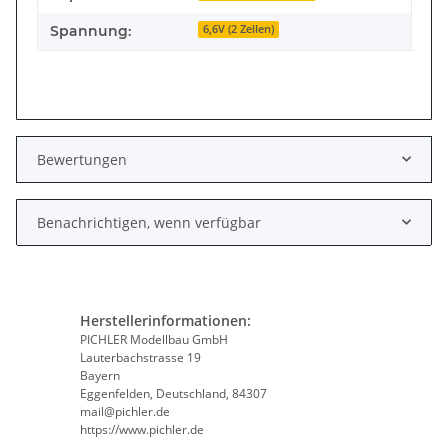
Spannung:
6,6V (2 Zellen)
Bewertungen
Benachrichtigen, wenn verfügbar
Herstellerinformationen:
PICHLER Modellbau GmbH
Lauterbachstrasse 19
Bayern
Eggenfelden, Deutschland, 84307
mail@pichler.de
https://www.pichler.de