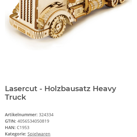
Lasercut - Holzbausatz Heavy
Truck
Artikelnummer:
324334
GTIN:
4056534050819
HAN:
C1953
Kategorie:
Spielwaren