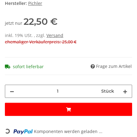
Hersteller:
Pichler
22,50 €
jetzt nur
inkl. 19% USt. , zzgl.
Versand
ehemaliger Verkäuferpreis: 25,00 €
Frage zum Artikel
sofort lieferbar
Stück
Loading...
Komponenten werden geladen ...