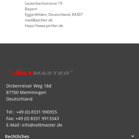
Lauterbachstrasse 19
Bayern
Eggenfelden, Deutschland, 84307
mail@pichler.de
https://www.pichler.de
Dickenreiser Weg 18d
87700 Memmingen
Deutschland
Tel.: +49 (0) 8331 990955
Fax: +49 (0) 8331 9913343
E-Mail: info@voltmaster.de
Rechtliches