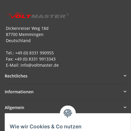
Dickenreiser Weg 18d
87700 Memmingen
Deutschland
Tel.: +49 (0) 8331 990955
Fax: +49 (0) 8331 9913343
E-Mail: info@voltmaster.de
Rechtliches
Informationen
Allgemein
Teil unseres Netzwerks:
Wie wir Cookies & Co nutzen
SmoliTec - Safety. Simplified. Worldwide. ( B2B Shop )