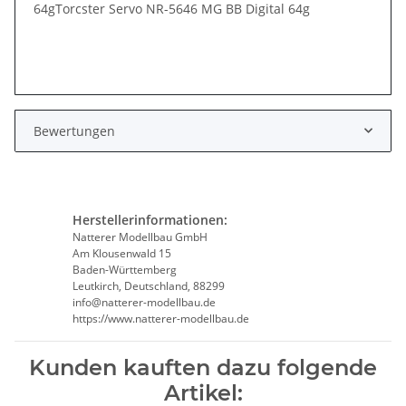
64gTorcster Servo NR-5646 MG BB Digital 64g
Bewertungen
Herstellerinformationen:
Natterer Modellbau GmbH
Am Klousenwald 15
Baden-Württemberg
Leutkirch, Deutschland, 88299
info@natterer-modellbau.de
https://www.natterer-modellbau.de
Kunden kauften dazu folgende
Artikel: