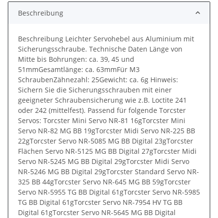
Beschreibung
Beschreibung Leichter Servohebel aus Aluminium mit
Sicherungsschraube. Technische Daten Länge von
Mitte bis Bohrungen: ca. 39, 45 und
51mmGesamtlänge: ca. 63mmFür M3
SchraubenZähnezahl: 25Gewicht: ca. 6g Hinweis:
Sichern Sie die Sicherungsschrauben mit einer
geeigneter Schraubensicherung wie z.B. Loctite 241
oder 242 (mittelfest). Passend für folgende Torcster
Servos: Torcster Mini Servo NR-81 16gTorcster Mini
Servo NR-82 MG BB 19gTorcster Midi Servo NR-225 BB
22gTorcster Servo NR-5085 MG BB Digital 23gTorcster
Flächen Servo NR-5125 MG BB Digital 27gTorcster Midi
Servo NR-5245 MG BB Digital 29gTorcster Midi Servo
NR-5246 MG BB Digital 29gTorcster Standard Servo NR-
325 BB 44gTorcster Servo NR-645 MG BB 59gTorcster
Servo NR-5955 TG BB Digital 61gTorcster Servo NR-5985
TG BB Digital 61gTorcster Servo NR-7954 HV TG BB
Digital 61gTorcster Servo NR-5645 MG BB Digital