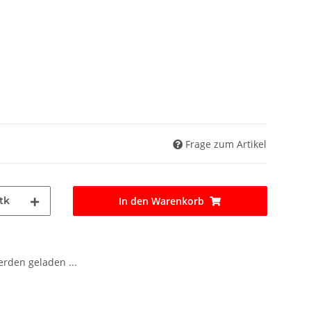
Frage zum Artikel
tk
In den Warenkorb
den geladen ...