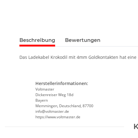
Beschreibung
Bewertungen
Das Ladekabel Krokodil mit 4mm Goldkontakten hat eine 
Herstellerinformationen:
Voltmaster
Dickenreiser Weg 18d
Bayern
Memmingen, Deutschland, 87700
info@voltmaster.de
https://www.voltmaster.de
K