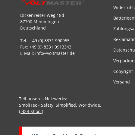
Widerrufs
Dickenreiser Weg 18d
Batterieen
87700 Memmingen
Deutschland
Zahlungsa
Reklamati
Tel.: +49 (0) 8331 990955
Fax: +49 (0) 8331 9913343
Datenschu
E-Mail: info@voltmaster.de
Verpackun
Copyright
Versand
Teil unseres Netzwerks:
SmoliTec - Safety. Simplified. Worldwide.
( B2B Shop )
Vertrag widerrufen