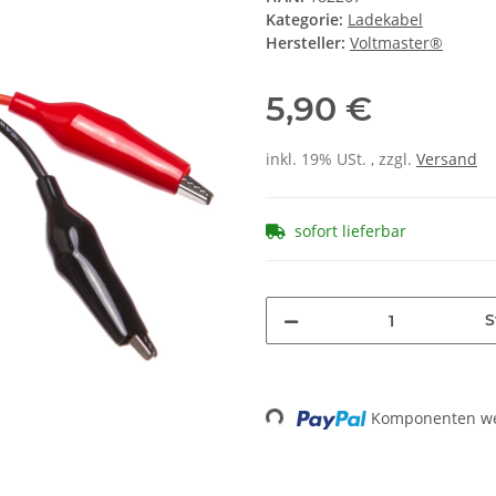
Kategorie:
Ladekabel
Hersteller:
Voltmaster®
5,90 €
inkl. 19% USt. , zzgl.
Versand
sofort lieferbar
S
Loading...
Komponenten wer