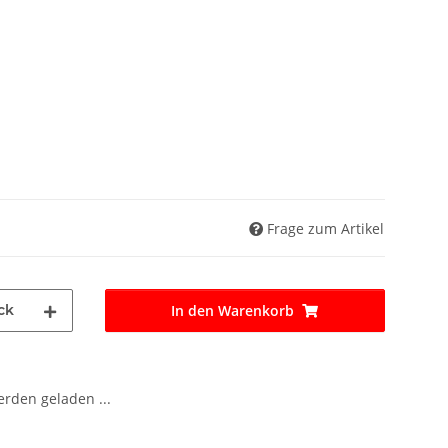
Frage zum Artikel
ck
In den Warenkorb
den geladen ...