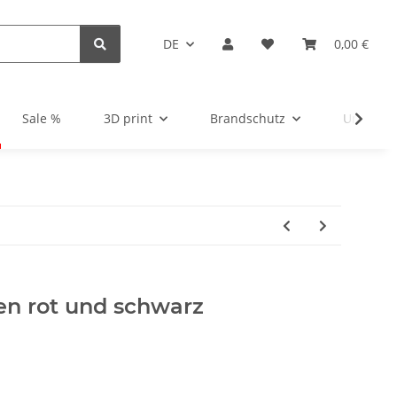
DE
0,00 €
Sale %
3D print
Brandschutz
Unsortie
n rot und schwarz