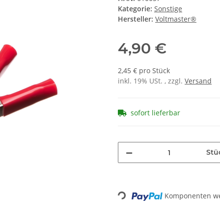
Kategorie:
Sonstige
Hersteller:
Voltmaster®
4,90 €
2,45 € pro Stück
inkl. 19% USt. , zzgl.
Versand
sofort lieferbar
Stü
Loading...
Komponenten wer