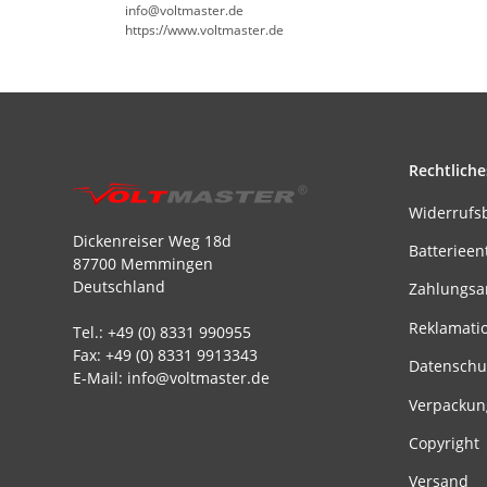
info@voltmaster.de
https://www.voltmaster.de
Rechtliche
Widerrufs
Dickenreiser Weg 18d
Batterieen
87700 Memmingen
Deutschland
Zahlungsa
Reklamati
Tel.: +49 (0) 8331 990955
Fax: +49 (0) 8331 9913343
Datenschu
E-Mail: info@voltmaster.de
Verpackun
Copyright
Versand