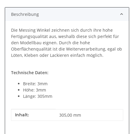
Beschreibung
Die Messing Winkel zeichnen sich durch ihre hohe
Fertigungsqualität aus, weshalb diese sich perfekt für
den Modellbau eignen. Durch die hohe
Oberflächenqualität ist die Weiterverarbeitung, egal ob
Löten, Kleben oder Lackieren einfach möglich.
Technische Daten:
Breite: 3mm
Höhe: 3mm
Länge: 305mm
Produkteigenschaft
Wert
Inhalt:
305,00 mm