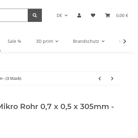
DE
0,00 €
Sale %
3D print
Brandschutz
Unsortie
 - (3 Stück)
Mikro Rohr 0,7 x 0,5 x 305mm -