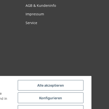
AGB & Kundeninfo
Impressum
Service
Alle akzeptieren
ie
Konfigurieren
d in