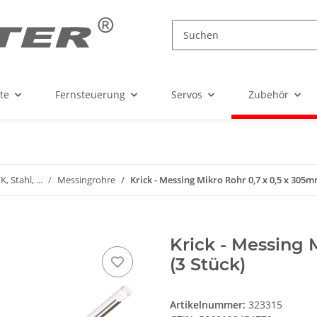
te
Fernsteuerung
Servos
Zubehör
, Stahl, ...
Messingrohre
Krick - Messing Mikro Rohr 0,7 x 0,5 x 305mm
Krick - Messing 
(3 Stück)
Artikelnummer:
323315