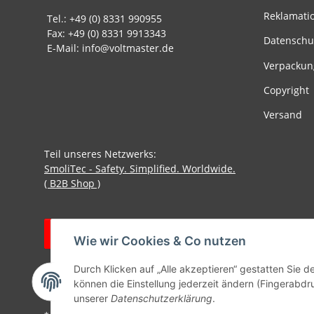
Reklamati
Tel.: +49 (0) 8331 990955
Fax: +49 (0) 8331 9913343
Datenschu
E-Mail: info@voltmaster.de
Verpackun
Copyright
Versand
Teil unseres Netzwerks:
SmoliTec - Safety. Simplified. Worldwide.
( B2B Shop )
Vertrag widerrufen
Wie wir Cookies & Co nutzen
Durch Klicken auf „Alle akzeptieren“ gestatten Sie d
können die Einstellung jederzeit ändern (Fingerabdru
unserer
Datenschutzerklärung
.