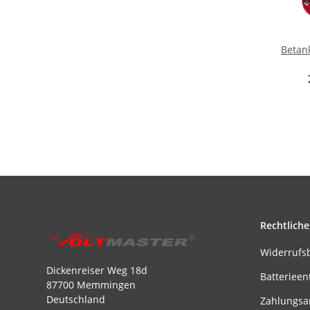
Betan
Rechtliche
Widerrufs
Dickenreiser Weg 18d
Batterieen
87700 Memmingen
Deutschland
Zahlungsa