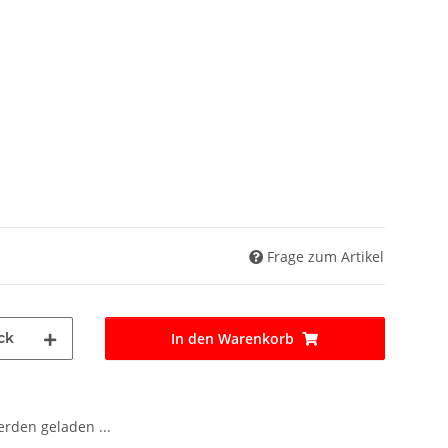
Frage zum Artikel
ck
In den Warenkorb
den geladen ...