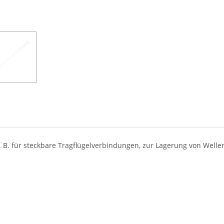
Loading...
. B. für steckbare Tragflügelverbindungen, zur Lagerung von Welle