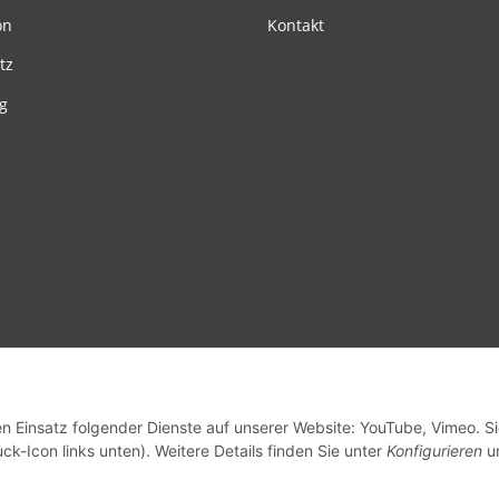
on
Kontakt
tz
g
en Einsatz folgender Dienste auf unserer Website: YouTube, Vimeo. S
ck-Icon links unten). Weitere Details finden Sie unter
Konfigurieren
un