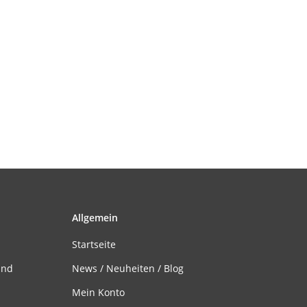
Allgemein
Startseite
and
News / Neuheiten / Blog
Mein Konto