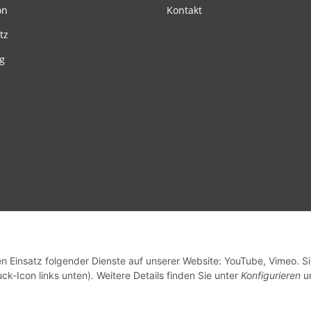
on
Kontakt
tz
g
en Einsatz folgender Dienste auf unserer Website: YouTube, Vimeo. S
ck-Icon links unten). Weitere Details finden Sie unter
Konfigurieren
un