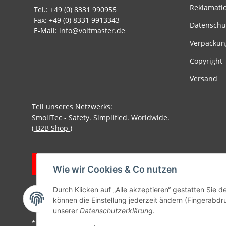
Reklamati
Tel.: +49 (0) 8331 990955
Fax: +49 (0) 8331 9913343
Datenschu
E-Mail: info@voltmaster.de
Verpackun
Copyright
Versand
Teil unseres Netzwerks:
SmoliTec - Safety. Simplified. Worldwide.
( B2B Shop )
Vertrag widerrufen
Wie wir Cookies & Co nutzen
Durch Klicken auf „Alle akzeptieren“ gestatten Sie d
können die Einstellung jederzeit ändern (Fingerabdru
unserer
Datenschutzerklärung
.
* Alle Preise inkl. gesetzlicher USt., zzgl.
Versand