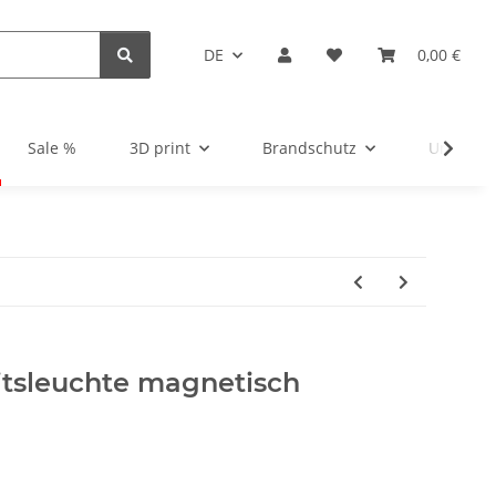
DE
0,00 €
Sale %
3D print
Brandschutz
Unsortie
itsleuchte magnetisch