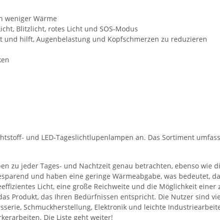
en weniger Wärme
icht, Blitzlicht, rotes Licht und SOS-Modus
ert und hilft, Augenbelastung und Kopfschmerzen zu reduzieren
aken
uchtstoff- und LED-Tageslichtlupenlampen an. Das Sortiment umfa
ben zu jeder Tages- und Nachtzeit genau betrachten, ebenso wie di
rgiesparend und haben eine geringe Wärmeabgabe, was bedeutet, d
ffizientes Licht, eine große Reichweite und die Möglichkeit einer
as Produkt, das Ihren Bedürfnissen entspricht. Die Nutzer sind vie
serie, Schmuckherstellung, Elektronik und leichte Industriearbeite
rarbeiten. Die Liste geht weiter!