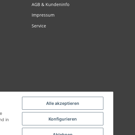
AGB & Kundeninfo
Impressum
Service
Alle akzeptieren
ie
Konfigurieren
d in
Ablehnen