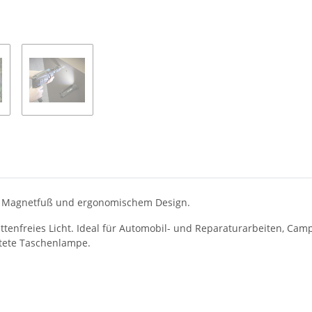
en, Magnetfuß und ergonomischem Design.
ttenfreies Licht. Ideal für Automobil- und Reparaturarbeiten, Ca
htete Taschenlampe.