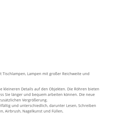
sst Tischlampen, Lampen mit großer Reichweite und
e kleineren Details auf den Objekten. Die Röhren bieten
ass Sie länger und bequem arbeiten können. Die neue
 zusätzlichen Vergrößerung.
lfältig und unterschiedlich, darunter Lesen, Schreiben
n, Airbrush, Nagelkunst und Füllen,