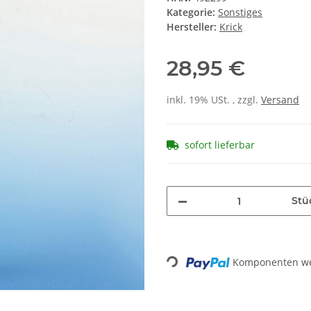
Kategorie:
Sonstiges
Hersteller:
Krick
28,95 €
inkl. 19% USt. , zzgl.
Versand
sofort lieferbar
Stü
Komponenten wer
Loading...