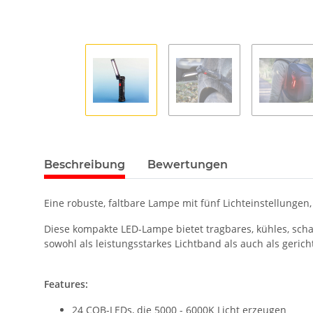
Beschreibung
Bewertungen
Eine robuste, faltbare Lampe mit fünf Lichteinstellung
Diese kompakte LED-Lampe bietet tragbares, kühles, scha
sowohl als leistungsstarkes Lichtband als auch als geric
Features:
24 COB-LEDs, die 5000 - 6000K Licht erzeugen