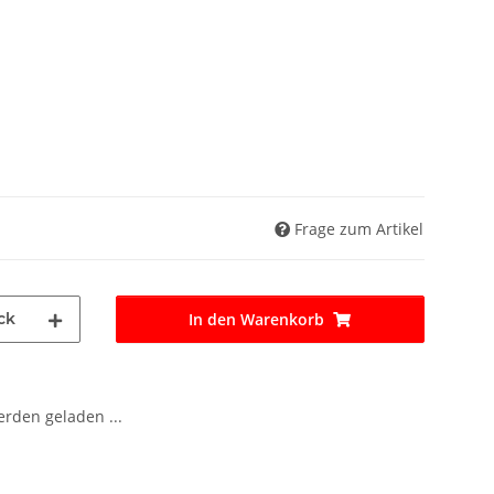
Frage zum Artikel
ck
In den Warenkorb
den geladen ...