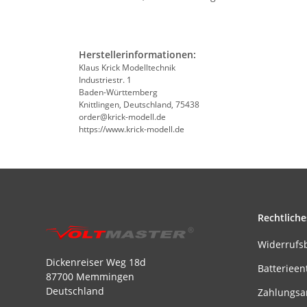
Herstellerinformationen:
Klaus Krick Modelltechnik
Industriestr. 1
Baden-Württemberg
Knittlingen, Deutschland, 75438
order@krick-modell.de
https://www.krick-modell.de
Rechtliche
Widerrufs
Dickenreiser Weg 18d
Batterieen
87700 Memmingen
Deutschland
Zahlungsa