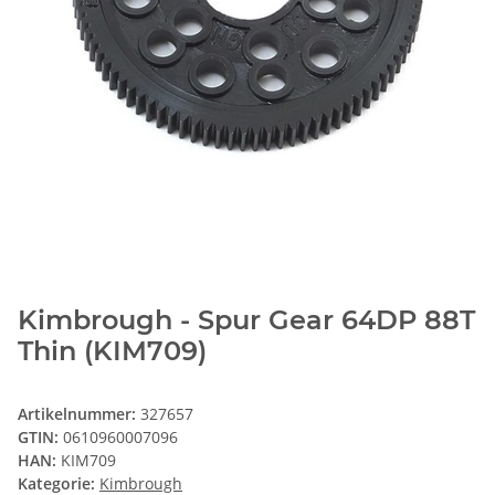
Kimbrough - Spur Gear 64DP 88T
Thin (KIM709)
Artikelnummer:
327657
GTIN:
0610960007096
HAN:
KIM709
Kategorie:
Kimbrough