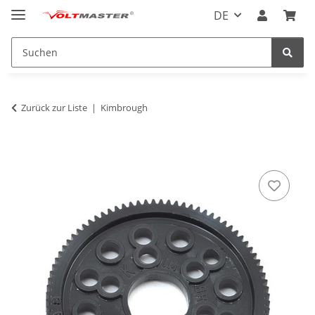
DE
Zurück zur Liste
Kimbrough