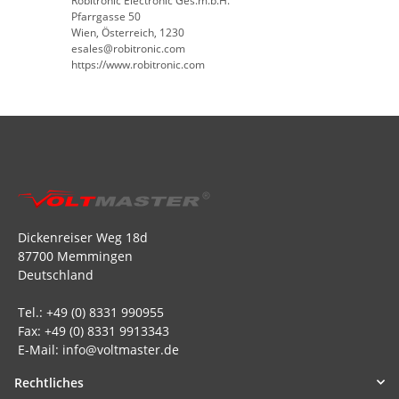
Robitronic Electronic Ges.m.b.H.
Pfarrgasse 50
Wien, Österreich, 1230
esales@robitronic.com
https://www.robitronic.com
Dickenreiser Weg 18d
87700 Memmingen
Deutschland
Tel.: +49 (0) 8331 990955
Fax: +49 (0) 8331 9913343
E-Mail: info@voltmaster.de
Rechtliches