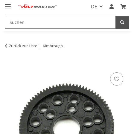
DE
Zurück zur Liste
Kimbrough