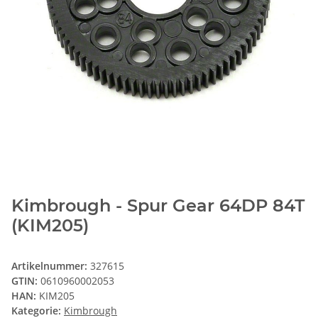
Kimbrough - Spur Gear 64DP 84T
(KIM205)
Artikelnummer:
327615
GTIN:
0610960002053
HAN:
KIM205
Kategorie:
Kimbrough