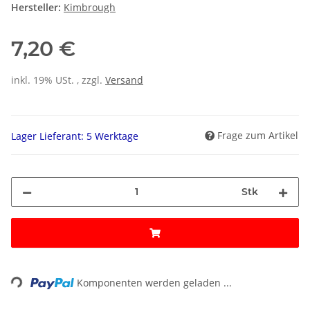
Hersteller:
Kimbrough
7,20 €
inkl. 19% USt. , zzgl.
Versand
Frage zum Artikel
Lager Lieferant: 5 Werktage
Stk
ding...
Komponenten werden geladen ...