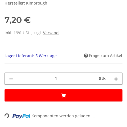
Hersteller:
Kimbrough
7,20 €
inkl. 19% USt. , zzgl.
Versand
Frage zum Artikel
Lager Lieferant: 5 Werktage
Stk
ading...
Komponenten werden geladen ...