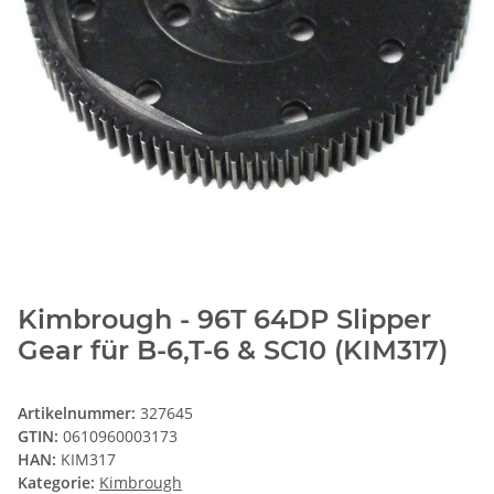
Kimbrough - 96T 64DP Slipper
Gear für B-6,T-6 & SC10 (KIM317)
Artikelnummer:
327645
GTIN:
0610960003173
HAN:
KIM317
Kategorie:
Kimbrough