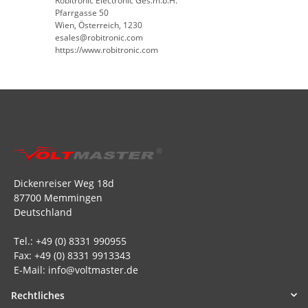
Robitronic Electronic Ges.m.b.H.
Pfarrgasse 50
Wien, Österreich, 1230
esales@robitronic.com
https://www.robitronic.com
Dickenreiser Weg 18d
87700 Memmingen
Deutschland
Tel.: +49 (0) 8331 990955
Fax: +49 (0) 8331 9913343
E-Mail: info@voltmaster.de
Rechtliches