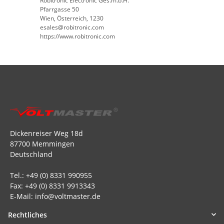
Robitronic Electronic Ges.m.b.H.
Pfarrgasse 50
Wien, Österreich, 1230
esales@robitronic.com
https://www.robitronic.com
Dickenreiser Weg 18d
87700 Memmingen
Deutschland
Tel.: +49 (0) 8331 990955
Fax: +49 (0) 8331 9913343
E-Mail: info@voltmaster.de
Rechtliches