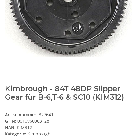
Kimbrough - 84T 48DP Slipper
Gear für B-6,T-6 & SC10 (KIM312)
Artikelnummer:
327641
GTIN:
0610960003128
HAN:
KIM312
Kategorie:
Kimbrough