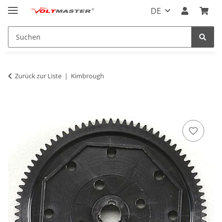
DE
Zurück zur Liste
Kimbrough