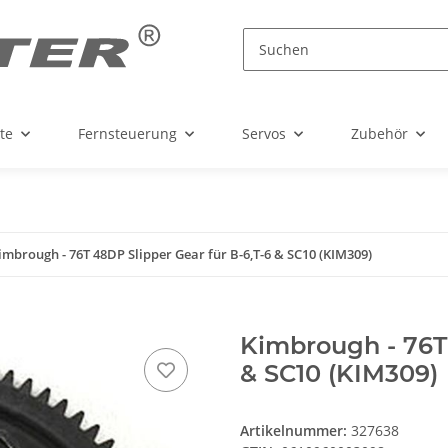
te
Fernsteuerung
Servos
Zubehör
imbrough - 76T 48DP Slipper Gear für B-6,T-6 & SC10 (KIM309)
Kimbrough - 76T 
& SC10 (KIM309)
Artikelnummer:
327638