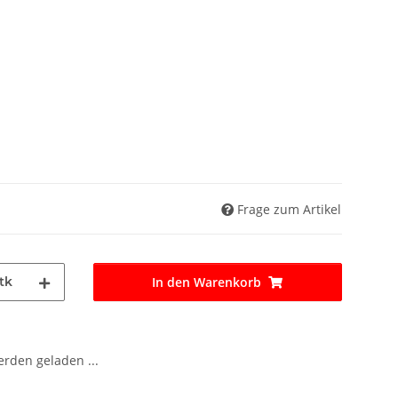
Frage zum Artikel
tk
In den Warenkorb
den geladen ...