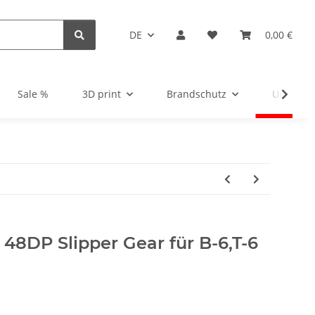
DE
0,00 €
Sale %
3D print
Brandschutz
Unsortie
48DP Slipper Gear für B-6,T-6