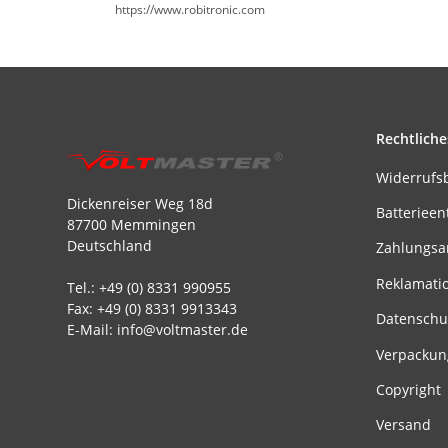
https://www.robitronic.com
Rechtliche
Widerrufs
Dickenreiser Weg 18d
Batterieen
87700 Memmingen
Deutschland
Zahlungsa
Reklamati
Tel.: +49 (0) 8331 990955
Fax: +49 (0) 8331 9913343
Datenschu
E-Mail: info@voltmaster.de
Verpackun
Copyright
Versand