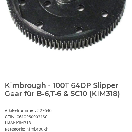
Kimbrough - 100T 64DP Slipper
Gear für B-6,T-6 & SC10 (KIM318)
Artikelnummer:
327646
GTIN:
0610960003180
HAN:
KIM318
Kategorie:
Kimbrough