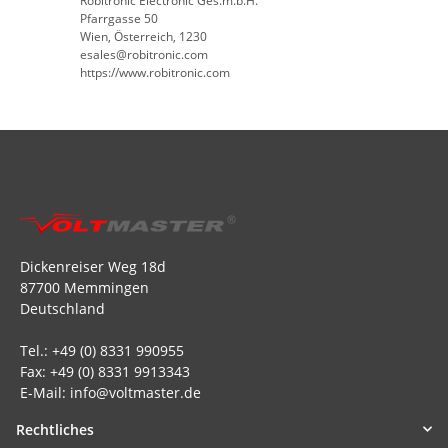
Robitronic Electronic Ges.m.b.H.
Pfarrgasse 50
Wien, Österreich, 1230
esales@robitronic.com
https://www.robitronic.com
Dickenreiser Weg 18d
87700 Memmingen
Deutschland
Tel.: +49 (0) 8331 990955
Fax: +49 (0) 8331 9913343
E-Mail: info@voltmaster.de
Rechtliches