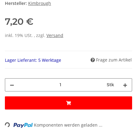
Hersteller:
Kimbrough
7,20 €
inkl. 19% USt. , zzgl.
Versand
Frage zum Artikel
Lager Lieferant: 5 Werktage
Stk
Loading...
Komponenten werden geladen ...