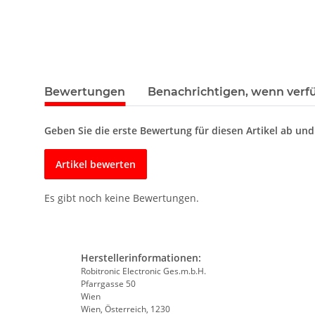
Bewertungen
Benachrichtigen, wenn verf
Geben Sie die erste Bewertung für diesen Artikel ab un
Artikel bewerten
Es gibt noch keine Bewertungen.
Herstellerinformationen:
Robitronic Electronic Ges.m.b.H.
Pfarrgasse 50
Wien
Wien, Österreich, 1230