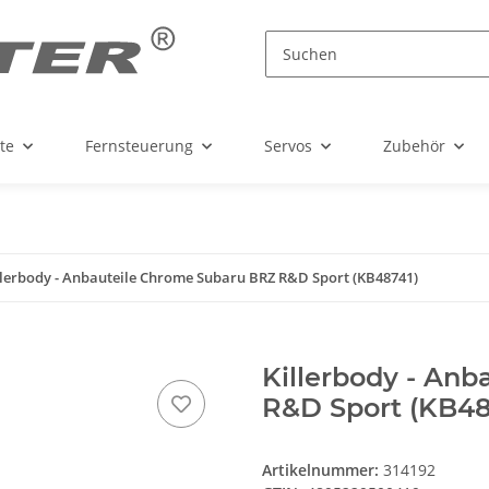
te
Fernsteuerung
Servos
Zubehör
llerbody - Anbauteile Chrome Subaru BRZ R&D Sport (KB48741)
Killerbody - An
R&D Sport (KB48
Artikelnummer:
314192