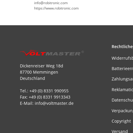
info@robitronic.com
https://www.robitronic.com
Rechtliche
Widerrufs
Dickenreiser Weg 18d
Batterieen
87700 Memmingen
Deutschland
Zahlungsa
Reklamati
Tel.: +49 (0) 8331 990955
Fax: +49 (0) 8331 9913343
Datenschu
E-Mail: info@voltmaster.de
Verpackun
Copyright
Versand