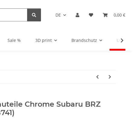
DE
0,00 €
Sale %
3D print
Brandschutz
Unsortie
bauteile Chrome Subaru BRZ
741)