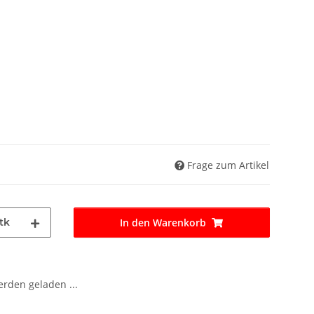
Frage zum Artikel
tk
In den Warenkorb
den geladen ...