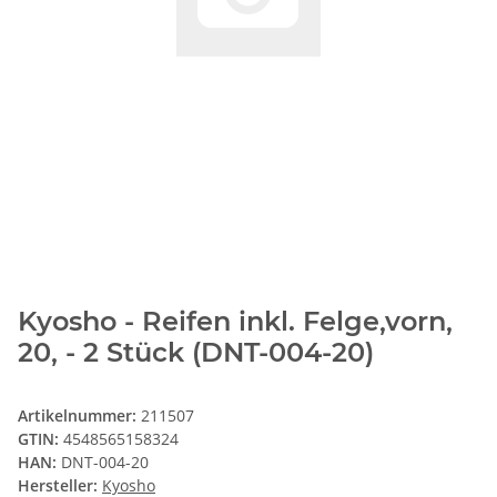
Kyosho - Reifen inkl. Felge,vorn,
20, - 2 Stück (DNT-004-20)
Artikelnummer:
211507
GTIN:
4548565158324
HAN:
DNT-004-20
Hersteller:
Kyosho