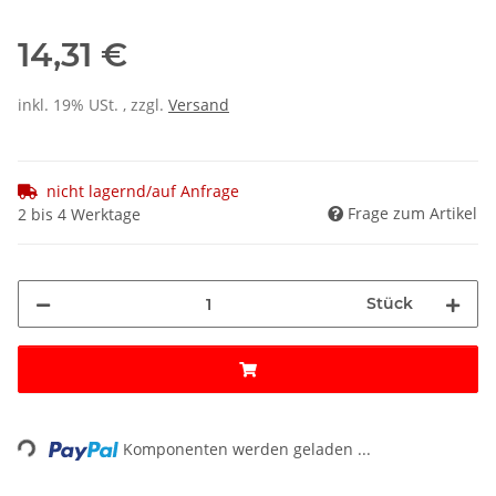
14,31 €
inkl. 19% USt. , zzgl.
Versand
nicht lagernd/auf Anfrage
Frage zum Artikel
2 bis 4 Werktage
Stück
ing...
Komponenten werden geladen ...