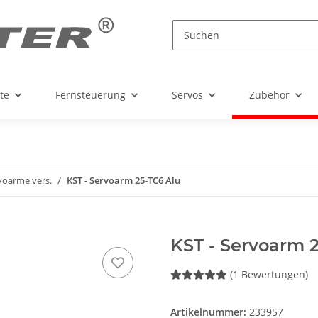
te
Fernsteuerung
Servos
Zubehör
voarme vers.
KST - Servoarm 25-TC6 Alu
KST - Servoarm 
(1 Bewertungen)
Artikelnummer:
233957