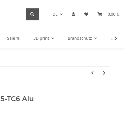
DE
0,00 €
Sale %
3D print
Brandschutz
Unsortie
25-TC6 Alu