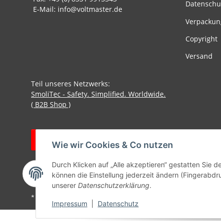
Datenschu
E-Mail: info@voltmaster.de
Verpackun
Copyright
Versand
Teil unseres Netzwerks:
SmoliTec - Safety. Simplified. Worldwide.
( B2B Shop )
Vertrag widerrufen
Wie wir Cookies & Co nutzen
Durch Klicken auf „Alle akzeptieren“ gestatten Sie d
können die Einstellung jederzeit ändern (Fingerabdru
unserer
Datenschutzerklärung
.
* Alle Preise inkl. gesetzlicher USt., zzgl.
Versand
Impressum
|
Datenschutz