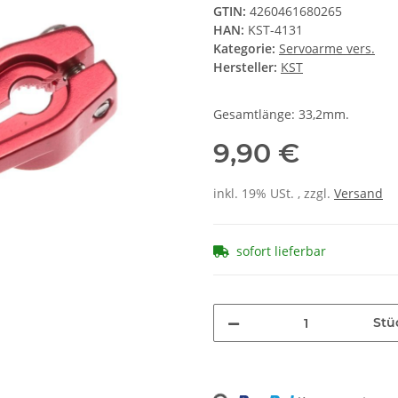
GTIN:
4260461680265
HAN:
KST-4131
Kategorie:
Servoarme vers.
Hersteller:
KST
Gesamtlänge: 33,2mm.
9,90 €
inkl. 19% USt. , zzgl.
Versand
sofort lieferbar
Stü