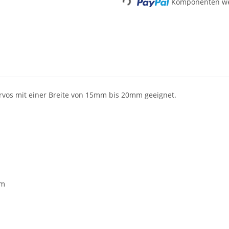
Komponenten wer
Loading...
ervos mit einer Breite von 15mm bis 20mm geeignet.
mm