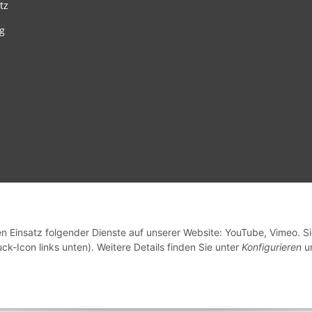
tz
g
en Einsatz folgender Dienste auf unserer Website: YouTube, Vimeo. S
ck-Icon links unten). Weitere Details finden Sie unter
Konfigurieren
un