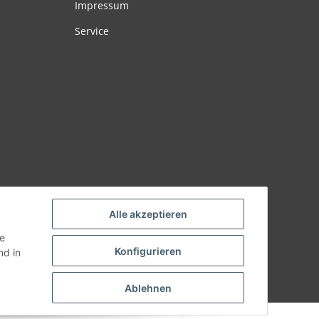
Impressum
Service
Alle akzeptieren
ie
Konfigurieren
d in
Ablehnen