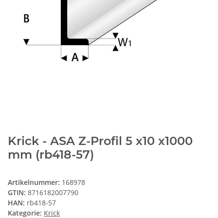
Krick - ASA Z-Profil 5 x10 x1000
mm (rb418-57)
Artikelnummer:
168978
GTIN:
8716182007790
HAN:
rb418-57
Kategorie:
Krick