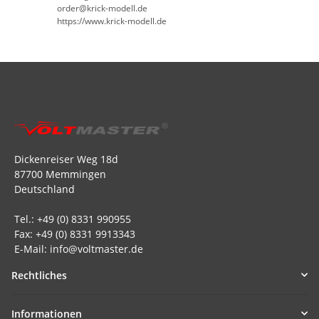
order@krick-modell.de
https://www.krick-modell.de
Dickenreiser Weg 18d
87700 Memmingen
Deutschland
Tel.: +49 (0) 8331 990955
Fax: +49 (0) 8331 9913343
E-Mail: info@voltmaster.de
Rechtliches
Informationen