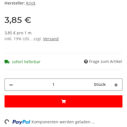
Hersteller:
Krick
3,85 €
3,85 € pro 1 m
inkl. 19% USt. , zzgl.
Versand
Frage zum Artikel
sofort lieferbar
Stück
ing...
Komponenten werden geladen ...