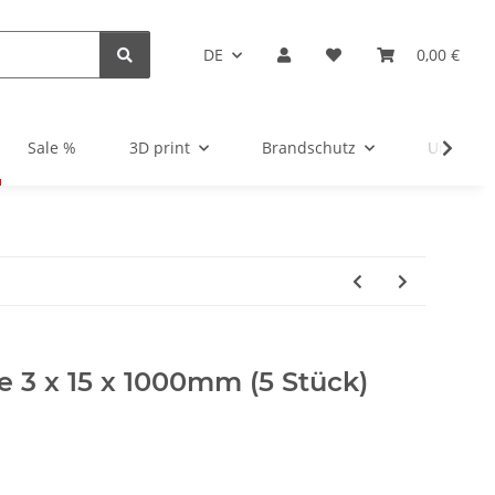
DE
0,00 €
Sale %
3D print
Brandschutz
Unsortie
te 3 x 15 x 1000mm (5 Stück)