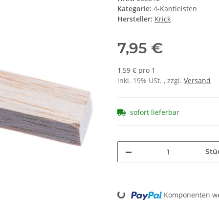
Kategorie:
4-Kantleisten
Hersteller:
Krick
7,95 €
1,59 € pro 1
inkl. 19% USt. , zzgl.
Versand
sofort lieferbar
Stü
Loading...
Komponenten wer