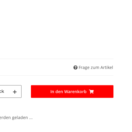
Frage zum Artikel
ck
In den Warenkorb
den geladen ...