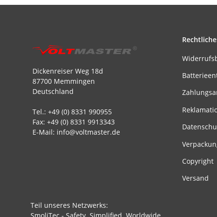
Rechtliche
Widerrufs
Dickenreiser Weg 18d
Batterieen
87700 Memmingen
Deutschland
Zahlungsa
Reklamati
Tel.: +49 (0) 8331 990955
Fax: +49 (0) 8331 9913343
Datenschu
E-Mail: info@voltmaster.de
Verpackun
Copyright
Versand
Teil unseres Netzwerks:
SmoliTec - Safety. Simplified. Worldwide.