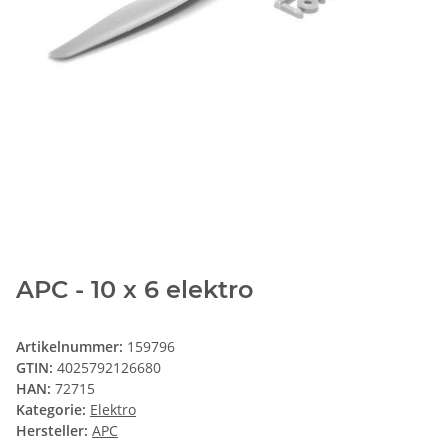
APC - 10 x 6 elektro
Artikelnummer:
159796
GTIN:
4025792126680
HAN:
72715
Kategorie:
Elektro
Hersteller:
APC