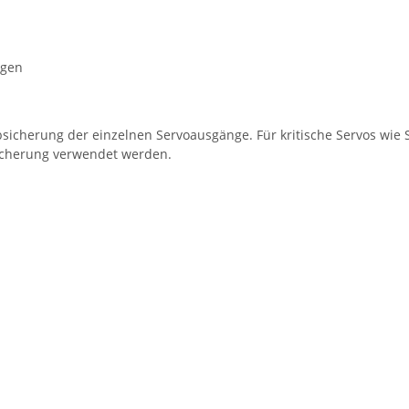
ngen
absicherung der einzelnen Servoausgänge. Für kritische Servos wi
sicherung verwendet werden.