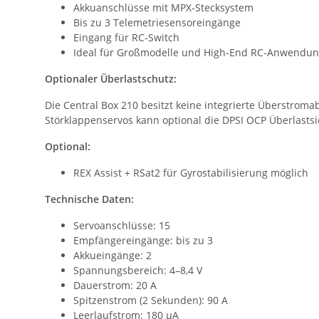
Akkuanschlüsse mit MPX-Stecksystem
Bis zu 3 Telemetriesensoreingänge
Eingang für RC-Switch
Ideal für Großmodelle und High-End RC-Anwendu
Optionaler Überlastschutz:
Die Central Box 210 besitzt keine integrierte Überstrom
Störklappenservos kann optional die DPSI OCP Überlast
Optional:
REX Assist + RSat2 für Gyrostabilisierung möglich
Technische Daten:
Servoanschlüsse: 15
Empfängereingänge: bis zu 3
Akkueingänge: 2
Spannungsbereich: 4–8,4 V
Dauerstrom: 20 A
Spitzenstrom (2 Sekunden): 90 A
Leerlaufstrom: 180 µA