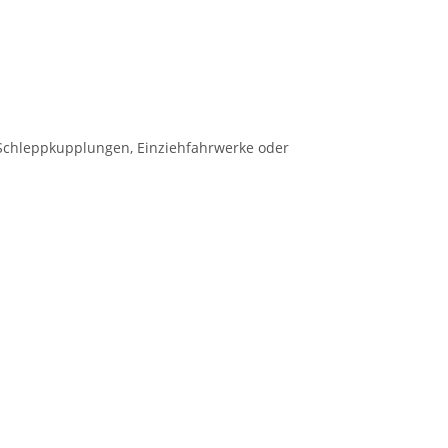
e Schleppkupplungen, Einziehfahrwerke oder