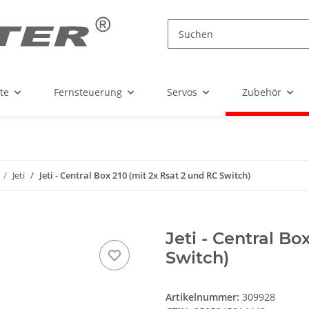
te
Fernsteuerung
Servos
Zubehör
Jeti
Jeti - Central Box 210 (mit 2x Rsat 2 und RC Switch)
Jeti - Central Bo
Switch)
Artikelnummer:
309928