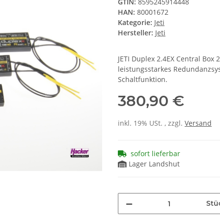
GTIN:
8595245914448
HAN:
80001672
Kategorie:
Jeti
Hersteller:
Jeti
JETI Duplex 2.4EX Central Box 
leistungsstarkes Redundanzsys
Schaltfunktion.
380,90 €
inkl. 19% USt. , zzgl.
Versand
sofort lieferbar
Lager Landshut
Stü