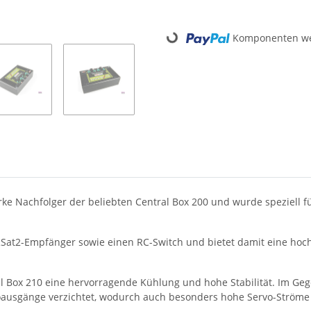
Loading...
Komponenten wer
tarke Nachfolger der beliebten Central Box 200 und wurde speziell
 RSat2-Empfänger sowie einen RC-Switch und bietet damit eine hoc
 Box 210 eine hervorragende Kühlung und hohe Stabilität. Im Geg
oausgänge verzichtet, wodurch auch besonders hohe Servo-Ströme