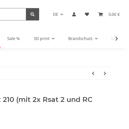
DE
0,00 €
Sale %
3D print
Brandschutz
Unsortie
x 210 (mit 2x Rsat 2 und RC