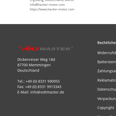
info@hacker-motor.com
https://www.hacker-motor.com
Rechtliche
Widerrufs
Dickenreiser Weg 18d
Batterieen
87700 Memmingen
Deutschland
Zahlungsa
Reklamati
Tel.: +49 (0) 8331 990955
Fax: +49 (0) 8331 9913343
Datenschu
E-Mail: info@voltmaster.de
Verpackun
Copyright