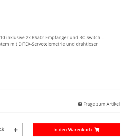
210 inklusive 2x RSat2-Empfänger und RC-Switch –
tem mit DITEX-Servotelemetrie und drahtloser
Frage zum Artikel
ck
In den Warenkorb