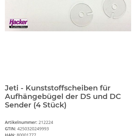
Jeti - Kunststoffscheiben für
Aufhängebügel der DS und DC
Sender (4 Stück)
Artikelnummer:
212224
GTIN:
4250320249993
HAN:
80001777