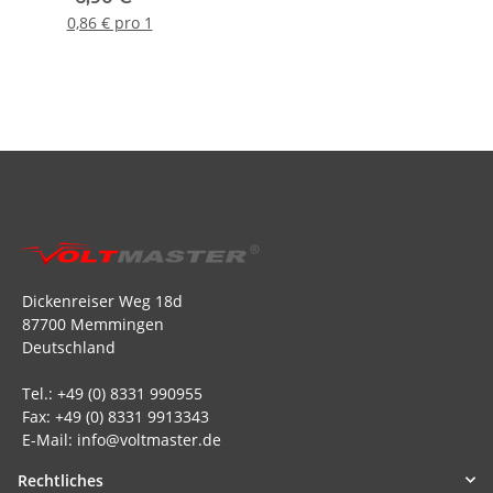
Stück)
0,86 € pro 1
Dickenreiser Weg 18d
87700 Memmingen
Deutschland
Tel.: +49 (0) 8331 990955
Fax: +49 (0) 8331 9913343
E-Mail: info@voltmaster.de
Rechtliches