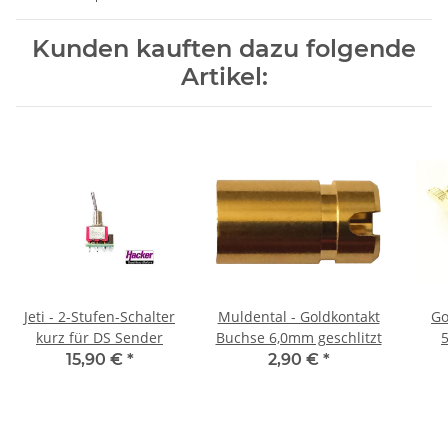
Kunden kauften dazu folgende
Artikel:
Jeti - 2-Stufen-Schalter
Muldental - Goldkontakt
Go
kurz für DS Sender
Buchse 6,0mm geschlitzt
15,90 €
*
2,90 €
*