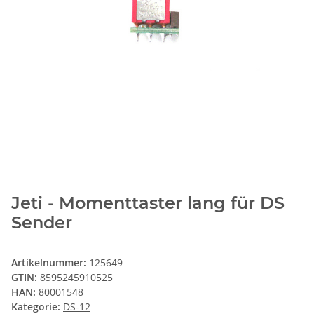
Jeti - Momenttaster lang für DS
Sender
Artikelnummer:
125649
GTIN:
8595245910525
HAN:
80001548
Kategorie:
DS-12