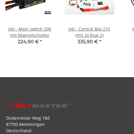
Jeti - Main switch 200
Jeti - Central Box 210
mit Magnetschalter
(mit 2x Rsat 2)
224,90 €
*
335,90 €
*
Dickenreiser Weg 18d
87700 Memmingen
Deutschland