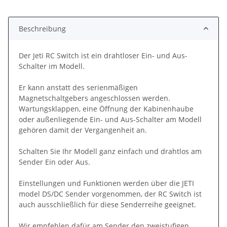
ing...
Beschreibung
Der Jeti RC Switch ist ein drahtloser Ein- und Aus-
Schalter im Modell.
Er kann anstatt des serienmäßigen
Magnetschaltgebers angeschlossen werden.
Wartungsklappen, eine Öffnung der Kabinenhaube
oder außenliegende Ein- und Aus-Schalter am Modell
gehören damit der Vergangenheit an.
Schalten Sie Ihr Modell ganz einfach und drahtlos am
Sender Ein oder Aus.
Einstellungen und Funktionen werden über die JETI
model DS/DC Sender vorgenommen, der RC Switch ist
auch ausschließlich für diese Senderreihe geeignet.
Wir empfehlen dafür am Sender den zweistufigen