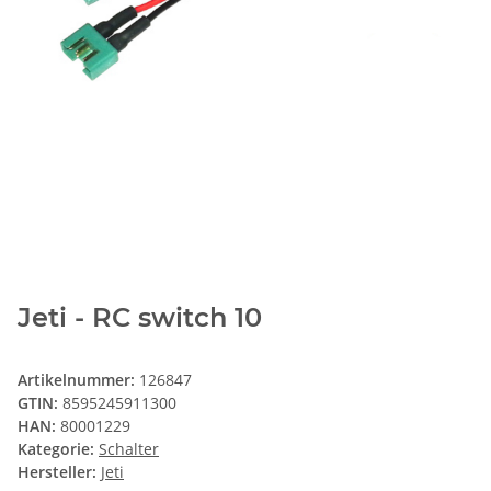
Jeti - RC switch 10
Artikelnummer:
126847
GTIN:
8595245911300
HAN:
80001229
Kategorie:
Schalter
Hersteller:
Jeti