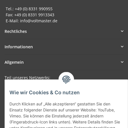
Tel.: +49 (0) 8331 990955
Fax: +49 (0) 8331 9913343
E-Mail: info@voltmaster.de
Rechtliches
Informationen
Allgemein
Teil unseres Netzwerks:
SmoliTec - Safety. Simplified. Worldwide. ( B2B Shop )
Wie wir Cookies & Co nutzen
Vertrag widerrufen
Durch Klicken auf „Alle akzeptieren“ gestatten Sie den
Einsatz folgender Dienste auf unserer Website: YouTube,
Vimeo. Sie können die Einstellung jederzeit ändern
(Fingerabdruck-Icon links unten). Weitere Details finden Sie
unter
Konfigurieren
und in unserer
Datenschutzerklärung
.