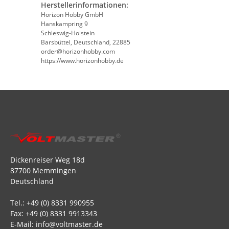
Herstellerinformationen:
Horizon Hobby GmbH
Hanskampring 9
Schleswig-Holstein
Barsbüttel, Deutschland, 22885
order@horizonhobby.com
https://www.horizonhobby.de
Dickenreiser Weg 18d
87700 Memmingen
Deutschland
Tel.: +49 (0) 8331 990955
Fax: +49 (0) 8331 9913343
E-Mail: info@voltmaster.de