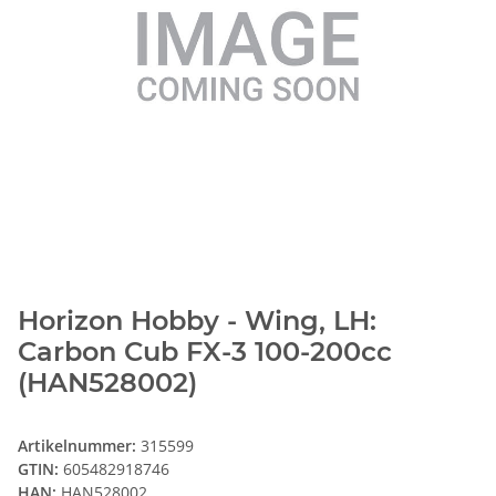
Horizon Hobby - Wing, LH:
Carbon Cub FX-3 100-200cc
(HAN528002)
Artikelnummer:
315599
GTIN:
605482918746
HAN:
HAN528002