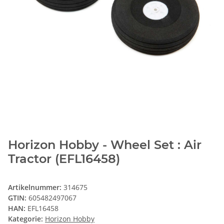
Horizon Hobby - Wheel Set : Air
Tractor (EFL16458)
Artikelnummer:
314675
GTIN:
605482497067
HAN:
EFL16458
Kategorie:
Horizon Hobby