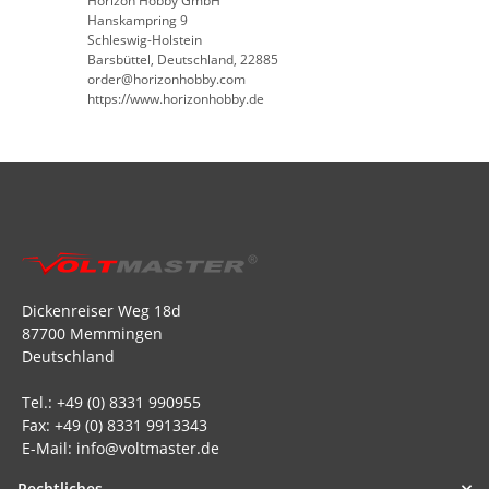
Horizon Hobby GmbH
Hanskampring 9
Schleswig-Holstein
Barsbüttel, Deutschland, 22885
order@horizonhobby.com
https://www.horizonhobby.de
Dickenreiser Weg 18d
87700 Memmingen
Deutschland
Tel.: +49 (0) 8331 990955
Fax: +49 (0) 8331 9913343
E-Mail: info@voltmaster.de
Rechtliches