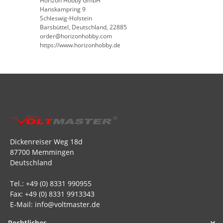
Horizon Hobby GmbH
Hanskampring 9
Schleswig-Holstein
Barsbüttel, Deutschland, 22885
order@horizonhobby.com
https://www.horizonhobby.de
Dickenreiser Weg 18d
87700 Memmingen
Deutschland
Tel.: +49 (0) 8331 990955
Fax: +49 (0) 8331 9913343
E-Mail: info@voltmaster.de
Rechtliches