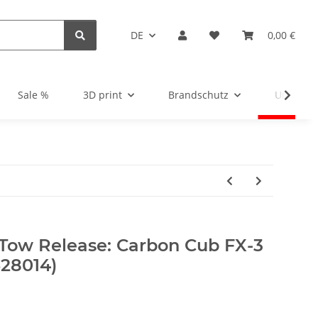
DE
0,00 €
Sale %
3D print
Brandschutz
Unsortie
 Tow Release: Carbon Cub FX-3
28014)