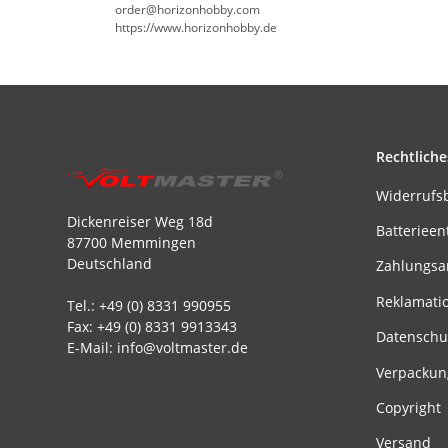
order@horizonhobby.com
https://www.horizonhobby.de
Rechtliche
Widerrufs
Dickenreiser Weg 18d
Batterieen
87700 Memmingen
Deutschland
Zahlungsa
Reklamati
Tel.: +49 (0) 8331 990955
Fax: +49 (0) 8331 9913343
Datenschu
E-Mail: info@voltmaster.de
Verpackun
Copyright
Versand