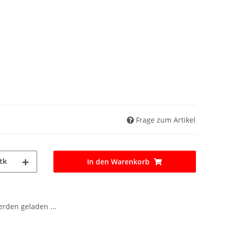
Frage zum Artikel
tk
In den Warenkorb
den geladen ...