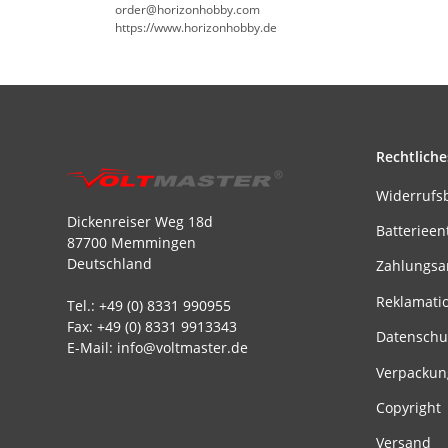
order@horizonhobby.com
https://www.horizonhobby.de
Rechtliche
Widerrufs
Dickenreiser Weg 18d
Batterieen
87700 Memmingen
Deutschland
Zahlungsa
Reklamati
Tel.: +49 (0) 8331 990955
Fax: +49 (0) 8331 9913343
Datenschu
E-Mail: info@voltmaster.de
Verpackun
Copyright
Versand