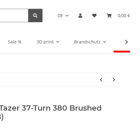
DE
0,00 €
Sale %
3D print
Brandschutz
Unsortie
Tazer 37-Turn 380 Brushed
)