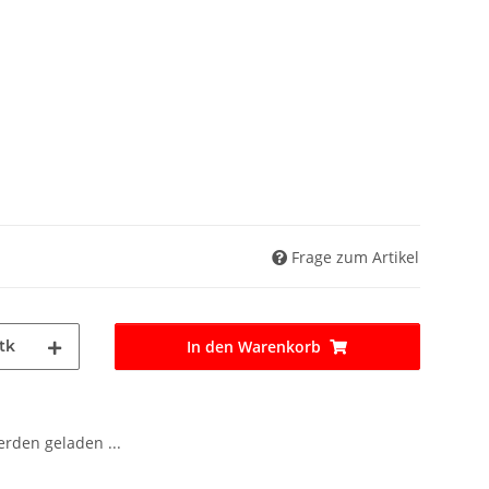
Frage zum Artikel
tk
In den Warenkorb
den geladen ...