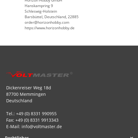
Horizon Hobby GmbH
Hanskampring 9
Schleswig-Holstein
Barsbüttel, Deutschland, 22885
order@horizonhobby.com
https://www.horizonhobby.de
Dickenreiser Weg 18d
87700 Memmingen
Deutschland
Tel.: +49 (0) 8331 990955
Fax: +49 (0) 8331 9913343
E-Mail: info@voltmaster.de
Rechtliches