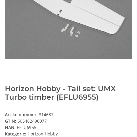
Horizon Hobby - Tail set: UMX
Turbo timber (EFLU6955)
Artikelnummer:
314637
GTIN:
605482496077
HAN:
EFLU6955
Kategorie:
Horizon Hobby