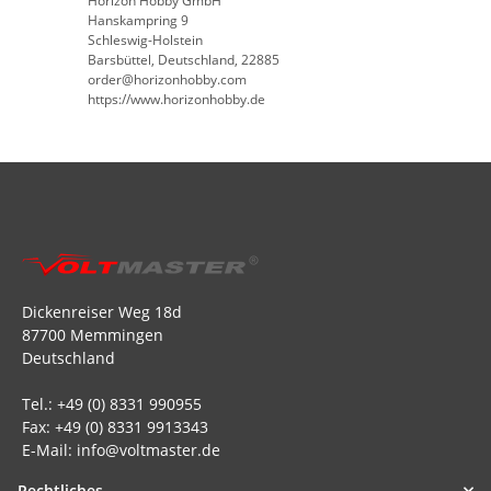
Horizon Hobby GmbH
Hanskampring 9
Schleswig-Holstein
Barsbüttel, Deutschland, 22885
order@horizonhobby.com
https://www.horizonhobby.de
Dickenreiser Weg 18d
87700 Memmingen
Deutschland
Tel.: +49 (0) 8331 990955
Fax: +49 (0) 8331 9913343
E-Mail: info@voltmaster.de
Rechtliches