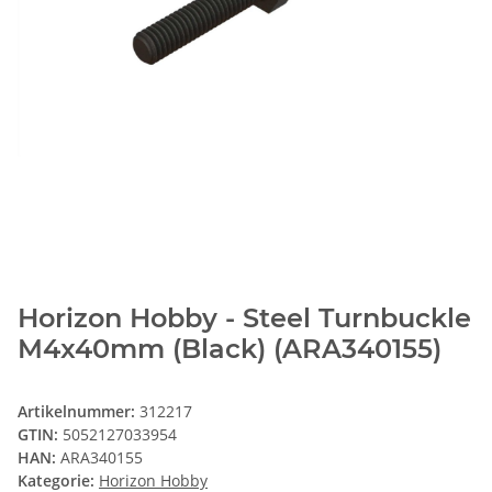
Horizon Hobby - Steel Turnbuckle
M4x40mm (Black) (ARA340155)
Artikelnummer:
312217
GTIN:
5052127033954
HAN:
ARA340155
Kategorie:
Horizon Hobby