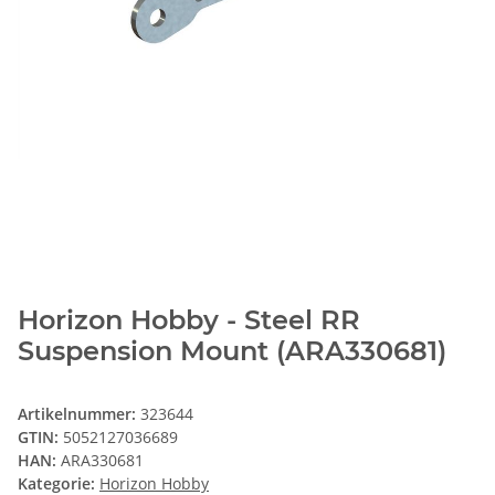
Horizon Hobby - Steel RR
Suspension Mount (ARA330681)
Artikelnummer:
323644
GTIN:
5052127036689
HAN:
ARA330681
Kategorie:
Horizon Hobby