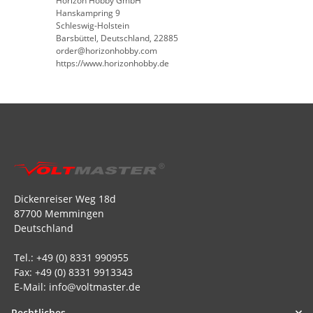
Horizon Hobby GmbH
Hanskampring 9
Schleswig-Holstein
Barsbüttel, Deutschland, 22885
order@horizonhobby.com
https://www.horizonhobby.de
Dickenreiser Weg 18d
87700 Memmingen
Deutschland
Tel.: +49 (0) 8331 990955
Fax: +49 (0) 8331 9913343
E-Mail: info@voltmaster.de
Rechtliches