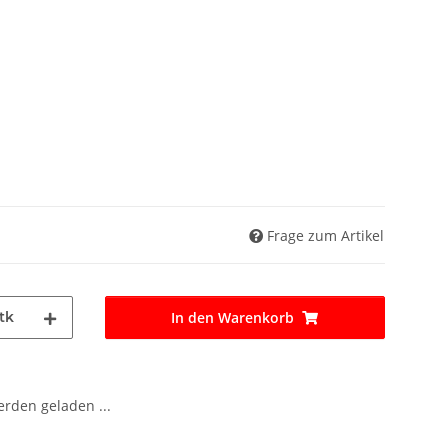
Frage zum Artikel
tk
In den Warenkorb
den geladen ...