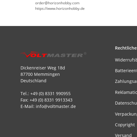
order@horizonhobby.com
https://www.horizonhobby.de
Rechtliche
Widerrufs
Dickenreiser Weg 18d
Batterieen
87700 Memmingen
Deutschland
Zahlungsa
Reklamati
Tel.: +49 (0) 8331 990955
Fax: +49 (0) 8331 9913343
Datenschu
E-Mail: info@voltmaster.de
Verpackun
Copyright
Versand