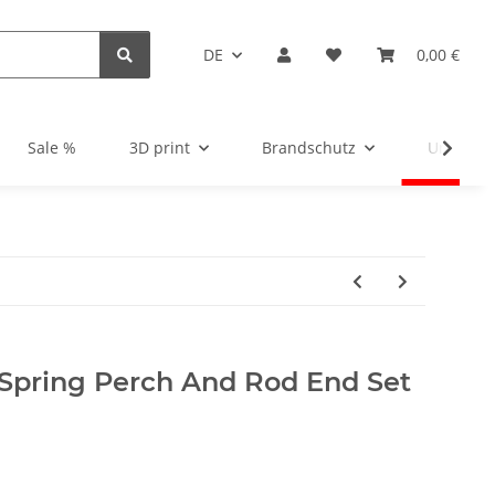
DE
0,00 €
Sale %
3D print
Brandschutz
Unsortie
 Spring Perch And Rod End Set