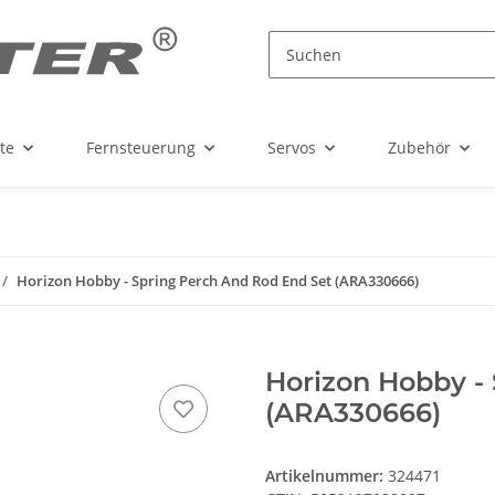
te
Fernsteuerung
Servos
Zubehör
Horizon Hobby - Spring Perch And Rod End Set (ARA330666)
Horizon Hobby -
(ARA330666)
Artikelnummer:
324471