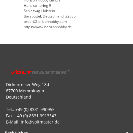
Horizon Hobby GmbH
Hanskampring 9
Schleswig-Holstein
Barsbüttel, Deutschland, 22885
order@horizonhobby.com
https://www.horizonhobby.de
Dickenreiser Weg 18d
87700 Memmingen
Deutschland
Tel.: +49 (0) 8331 990955
Fax: +49 (0) 8331 9913343
E-Mail: info@voltmaster.de
Rechtliches