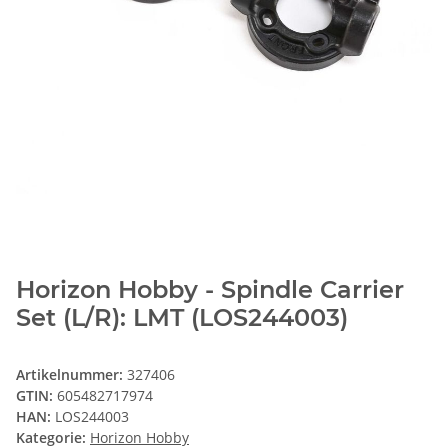
Horizon Hobby - Spindle Carrier
Set (L/R): LMT (LOS244003)
Artikelnummer:
327406
GTIN:
605482717974
HAN:
LOS244003
Kategorie:
Horizon Hobby