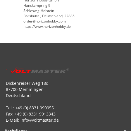
Horizon Hobby GmbH
Hanskampring 9
Schleswig-Holstein
Barsbüttel, Deutschland, 22885
order@horizonhobby.com
https://www.horizonhobby.de
Dickenreiser Weg 18d
87700 Memmingen
Deutschland
Tel.: +49 (0) 8331 990955
Fax: +49 (0) 8331 9913343
E-Mail: info@voltmaster.de
Rechtliches