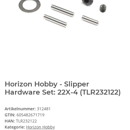
Horizon Hobby - Slipper
Hardware Set: 22X-4 (TLR232122)
Artikelnummer:
312481
GTIN:
605482671719
HAN:
TLR232122
Kategorie:
Horizon Hobby