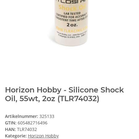
Horizon Hobby - Silicone Shock
Oil, 55wt, 2oz (TLR74032)
Artikelnummer:
325133
GTIN:
605482716496
HAN:
TLR74032
Kategorie:
Horizon Hobby