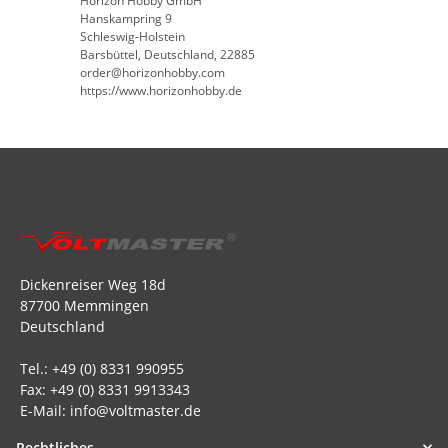
Horizon Hobby GmbH
Hanskampring 9
Schleswig-Holstein
Barsbüttel, Deutschland, 22885
order@horizonhobby.com
https://www.horizonhobby.de
Dickenreiser Weg 18d
87700 Memmingen
Deutschland
Tel.: +49 (0) 8331 990955
Fax: +49 (0) 8331 9913343
E-Mail: info@voltmaster.de
Rechtliches